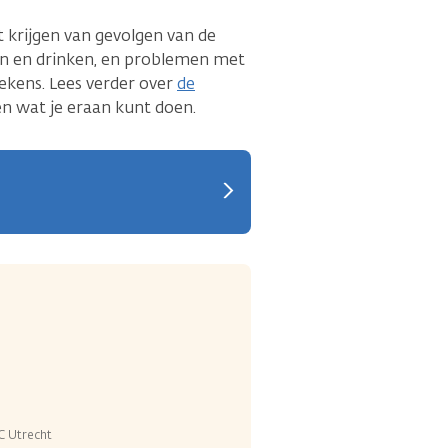
st krijgen van gevolgen van de
en en drinken, en problemen met
ekens. Lees verder over
de
 en wat je eraan kunt doen.
C Utrecht