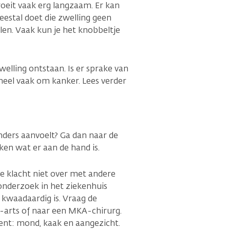
roeit vaak erg langzaam. Er kan
eestal doet die zwelling geen
len. Vaak kun je het knobbeltje
elling ontstaan. Is er sprake van
heel vaak om kanker. Lees verder
anders aanvoelt? Ga dan naar de
eken wat er aan de hand is.
de klacht niet over met andere
 onderzoek in het ziekenhuis
 kwaadaardig is. Vraag de
-arts of naar een MKA-chirurg.
ent: mond, kaak en aangezicht.