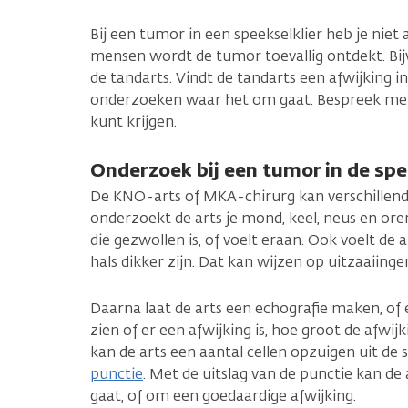
Bij een tumor in een speekselklier heb je niet a
mensen wordt de tumor toevallig ontdekt. Bijv
de tandarts. Vindt de tandarts een afwijking i
onderzoeken waar het om gaat. Bespreek met 
kunt krijgen.
Onderzoek bij een tumor in de spe
De KNO-arts of MKA-chirurg kan verschillen
onderzoekt de arts je mond, keel, neus en oren
die gezwollen is, of voelt eraan. Ook voelt de a
hals dikker zijn. Dat kan wijzen op uitzaaiinge
Daarna laat de arts een echografie maken, of
zien of er een afwijking is, hoe groot de afwijk
kan de arts een aantal cellen opzuigen uit de s
punctie
. Met de uitslag van de punctie kan d
gaat, of om een goedaardige afwijking.