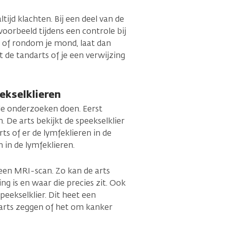
ltijd klachten. Bij een deel van de
oorbeeld tijdens een controle bij
n of rondom je mond, laat dan
de tandarts of je een verwijzing
ekselklieren
de onderzoeken doen. Eerst
. De arts bekijkt de speekselklier
rts of er de lymfeklieren in de
n in de lymfeklieren.
 een MRI-scan. Zo kan de arts
ing is en waar die precies zit. Ook
peekselklier. Dit heet een
e arts zeggen of het om kanker