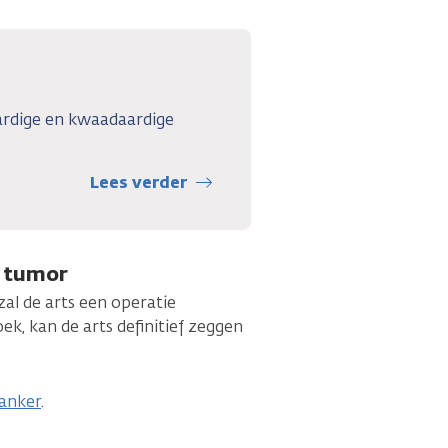
aardige en kwaadaardige
Lees verder
e tumor
zal de arts een operatie
ek, kan de arts definitief zeggen
kanker
.