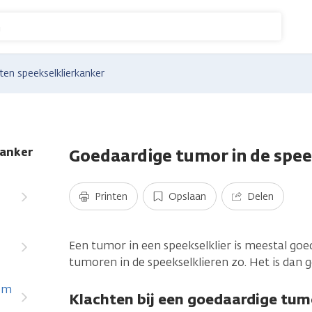
n
ten speekselklierkanker
Goedaardige tumor in de spee
kanker
Printen
Opslaan
Delen
Een tumor in een speekselklier is meestal goeda
tumoren in de speekselklieren zo. Het is dan 
oom
Klachten bij een goedaardige tum