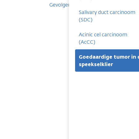
Gevolgen
Salivary duct carcinoom
(SDC)
Acinic cel carcinoom
(AcCC)
Goedaardige tumor in 
speekselklier