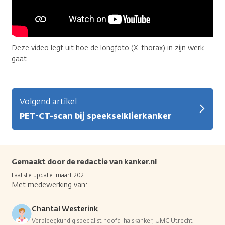
Deze video legt uit hoe de longfoto (X-thorax) in zijn werk
gaat.
Volgend artikel
PET-CT-scan bij speekselklierkanker
Gemaakt door de redactie van kanker.nl
Laatste update: maart 2021
Met medewerking van:
Chantal Westerink
Verpleegkundig specialist hoofd-halskanker, UMC Utrecht