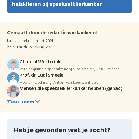
halsklieren bij speekselklierkanker
Gemaakt door de redactie van kanker.nl
Laatste update: maart 2021
Met medewerking van:
Chantal Westerink
Verpleegkundig specialist hoofd-halskanker, UMC Utrecht
Prof. dr. Ludi Smeele
Hoofd-halschirurg, Antoni van Leeuwenhoek
Mensen die speekselklierkanker hebben (gehad)
Toon meer
Heb je gevonden wat je zocht?
Geef