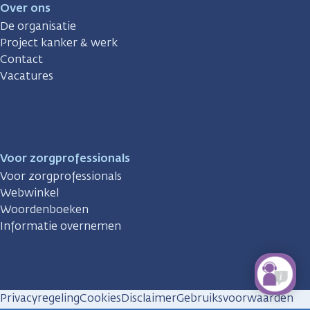
Over ons
De organisatie
Project kanker & werk
Contact
Vacatures
Voor zorgprofessionals
Voor zorgprofessionals
Webwinkel
Woordenboeken
Informatie overnemen
Privacyregeling
Cookies
Disclaimer
Gebruiksvoorwaarden