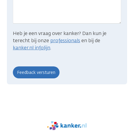
zocht?
Heb je een vraag over kanker? Dan kun je
terecht bij onze
professionals
en bij de
kanker.nl infolijn
.
We