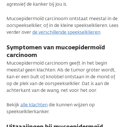
agressief de kanker bij jou is.
Mucoepidermoïd carcinoom ontstaat meestal in de
oorspeekselklier, of in de kleine speekselklieren. Lees
verder over
de verschillende speekselklieren
.
Symptomen van mucoepidermoïd
carcinoom
Mucoepidermoïd carcinoom geeft in het begin
meestal geen klachten. Als de tumor groter wordt,
kan er een bult of knobbel ontstaan in de mond of
op de plek van de oorspeekselklier. Dat is aan de
achterkant van de wang, net voor het oor.
Bekijk
alle klachten
die kunnen wijzen op
speekselklierkanker.
Uitzaaiingen bij mucoepidermoïd