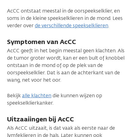
AcCC ontstaat meestal in de oorspeekselklier, en
soms in de kleine speekselklieren in de mond. Lees
verder over
de verschillende speekselklieren
.
Symptomen van AcCC
AcCC geeft in het begin meestal geen klachten. Als
de tumor groter wordt, kan er een bult of knobbel
ontstaan in de mond of op de plek van de
oorspeekselklier. Dat is aan de achterkant van de
wang, net voor het oor.
Bekijk
alle klachten
die kunnen wijzen op
speekselklierkanker.
Uitzaaiingen bij AcCC
Als AcCC uitzaait, is dat vaak als eerste naar de
lymfeklieren in de hals. Later kunnen ook