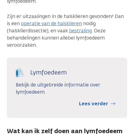
lymfoedeem.
Zijn er uitzaaiingen in de halsklieren gevonden? Dan
is een
operatie van de halsklieren
nodig
(halsklierdissectie), en vaak
bestraling
. Deze
behandelingen kunnen allebei lymfoedeem
veroorzaken.
Lymfoedeem
Bekijk de uitgebreide informatie over
lymfoedeem.
Lees verder
Wat kan ik zelf doen aan lymfoedeem