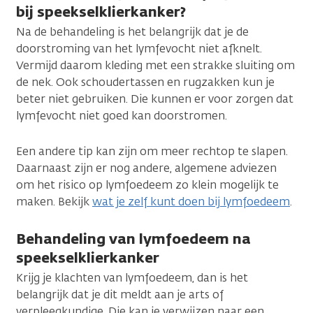
bij speekselklierkanker?
Na de behandeling is het belangrijk dat je de
doorstroming van het lymfevocht niet afknelt.
Vermijd daarom kleding met een strakke sluiting om
de nek. Ook schoudertassen en rugzakken kun je
beter niet gebruiken. Die kunnen er voor zorgen dat
lymfevocht niet goed kan doorstromen.
Een andere tip kan zijn om meer rechtop te slapen.
Daarnaast zijn er nog andere, algemene adviezen
om het risico op lymfoedeem zo klein mogelijk te
maken. Bekijk
wat je zelf kunt doen bij lymfoedeem
.
Behandeling van lymfoedeem na
speekselklierkanker
Krijg je klachten van lymfoedeem, dan is het
belangrijk dat je dit meldt aan je arts of
verpleegkundige. Die kan je verwijzen naar een