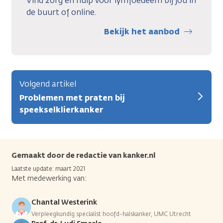
Vind zorg en hulp voor lymfoedeem bij jou in
de buurt of online.
Bekijk het aanbod
Volgend artikel
Problemen met praten bij
speekselklierkanker
Gemaakt door de redactie van kanker.nl
Laatste update: maart 2021
Met medewerking van:
Chantal Westerink
Verpleegkundig specialist hoofd-halskanker, UMC Utrecht