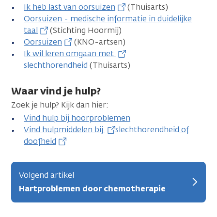
Ik heb last van oorsuizen
(Thuisarts)
Oorsuizen - medische informatie in duidelijke
taal
(Stichting Hoormij)
Oorsuizen
(KNO-artsen)
Ik wil leren omgaan met
slechthorendheid
(Thuisarts)
Waar vind je hulp?
Zoek je hulp? Kijk dan hier:
Vind hulp bij hoorproblemen
Vind hulpmiddelen bij
slechthorendheid
of
doofheid
Volgend artikel
Hartproblemen door chemotherapie