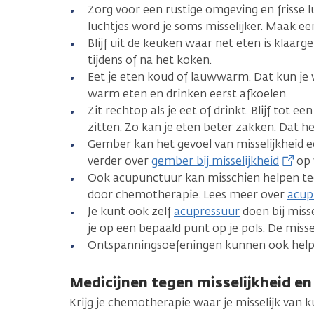
Zorg voor een rustige omgeving en frisse 
luchtjes word je soms misselijker. Maak ee
Blijf uit de keuken waar net eten is klaa
tijdens of na het koken.
Eet je eten koud of lauwwarm. Dat kun je 
warm eten en drinken eerst afkoelen.
Zit rechtop als je eet of drinkt. Blijf tot e
zitten. Zo kan je eten beter zakken. Dat he
Gember kan het gevoel van misselijkheid 
verder over
gember bij misselijkheid
op 
Ook acupunctuur kan misschien helpen teg
door chemotherapie. Lees meer over
acup
Je kunt ook zelf
acupressuur
doen bij miss
je op een bepaald punt op je pols. De miss
Ontspanningsoefeningen kunnen ook helpe
Medicijnen tegen misselijkheid e
Krijg je chemotherapie waar je misselijk van k