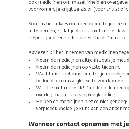
ook medicijnen om misselijkheid en overgeven
voorkomen. Je krijgt ze als pil (voor thuis) of v
Soms is het advies om medicijnen tegen de mi
in te nemen, zodat je daarna niet misselijk wo
helpen goed tegen de misselijkheid. Daardoor vo
Adviezen bij het innemen van medicijnen tegen
Neem de medicijnen altijd in zoals je met 
Neem de medicijnen op vaste tijden in.
Wacht niet met innemen tot je misselijk be
bedoeld om misselijkheid te voorkomen.
Word je niet misselijk? Dan doen de medici
overleg met arts of verpleegkundige.
Helpen de medicijnen niet of niet genoeg? V
verpleegkundige. Je kunt dan een ander me
Wanneer contact opnemen met je