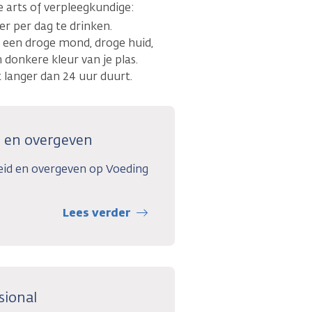
e arts of verpleegkundige:
ter per dag te drinken.
an een droge mond, droge huid,
donkere kleur van je plas.
 langer dan 24 uur duurt.
id en overgeven
kheid en overgeven op Voeding
Lees verder
sional