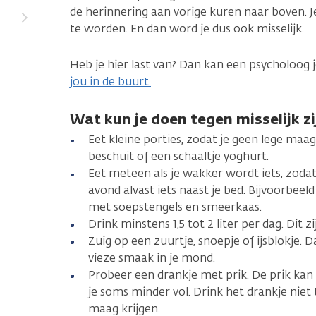
de herinnering aan vorige kuren naar boven. J
te worden. En dan word je dus ook misselijk.
Heb je hier last van? Dan kan een psycholoog 
jou in de buurt.
Wat kun je doen tegen misselijk z
Eet kleine porties, zodat je geen lege maag
beschuit of een schaaltje yoghurt.
Eet meteen als je wakker wordt iets, zodat 
avond alvast iets naast je bed. Bijvoorbeel
met soepstengels en smeerkaas.
Drink minstens 1,5 tot 2 liter per dag. Dit zi
Zuig op een zuurtje, snoepje of ijsblokje. 
vieze smaak in je mond.
Probeer een drankje met prik. De prik kan
je soms minder vol. Drink het drankje niet 
maag krijgen.