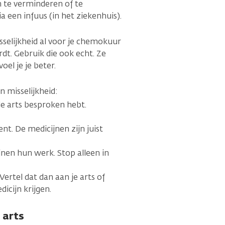
 te verminderen of te
ia een infuus (in het ziekenhuis).
sselijkheid al voor je chemokuur
rdt. Gebruik die ook echt. Ze
el je je beter.
 misselijkheid:
de arts besproken hebt.
nt. De medicijnen zijn juist
jnen hun werk. Stop alleen in
ertel dat dan aan je arts of
dicijn krijgen.
 arts