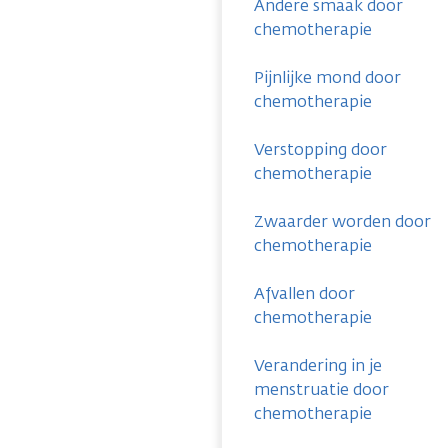
Andere smaak door
chemotherapie
Pijnlijke mond door
chemotherapie
Verstopping door
chemotherapie
Zwaarder worden door
chemotherapie
Afvallen door
chemotherapie
Verandering in je
menstruatie door
chemotherapie