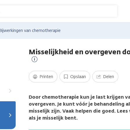
n
Bijwerkingen van chemotherapie
Misselijkheid en overgeven 
Meer
informatie
Printen
Opslaan
Delen
Door chemotherapie kun je last krijgen va
overgeven. Je kunt vóór je behandeling a
misselijk zijn. Vaak helpen die goed. Lee
als je misselijk bent.