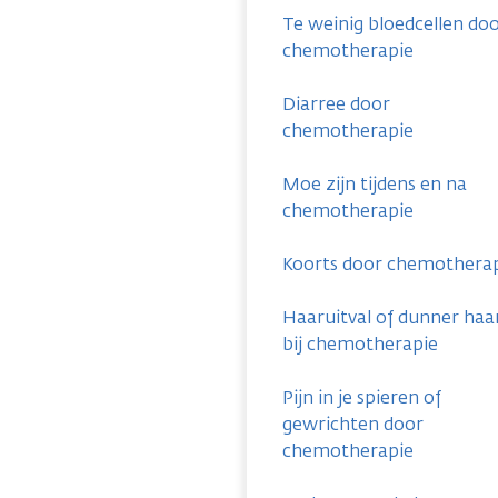
Te weinig bloedcellen do
chemotherapie
Diarree door
chemotherapie
Moe zijn tijdens en na
chemotherapie
Koorts door chemothera
Haaruitval of dunner haa
bij chemotherapie
Pijn in je spieren of
gewrichten door
chemotherapie