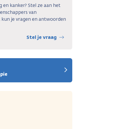
g en kanker? Stel ze aan het
tenschappers van
 kun je vragen en antwoorden
Stel je vraag
pie