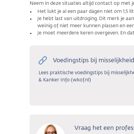
Neem in deze situaties altijd contact op met j
Het lukt je al een paar dagen niet om 1,5 li
Je hebt last van uitdroging. Dit merk je a
weinig of niet meer kunnen plassen en een 
Je moet meerdere keren overgeven. En dat
Voedingstips bij misselijkhe
Lees praktische voedingstips bij misselij
& Kanker Info (wkof.nl)
Vraag het een profes