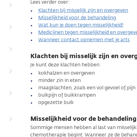
Lees verder over:
Klachten bij misselijk zijn en overgeven
Misselijkheid voor de behandeling
Wat kun je doen tegen misselijkheid?
Medicijnen tegen misselijkheid en overgev
Wanneer contact opnemen met je arts
Klachten bij misselijk zijn en ove
Je kunt deze klachten hebben:
kokhalzen en overgeven
minder zin in eten
maagklachten, zoals een vol gevoel of pijn
buikpijn of buikkrampen
opgezette buik
Misselijkheid voor de behandeling
Sommige mensen hebben al last van misselijk
chemotherapie begint. Wanneer ze de beha