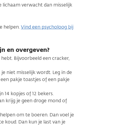
e lichaam verwacht dan misselijk
je helpen.
Vind een psycholoog bij
ijn en overgeven?
 hebt. Bijvoorbeeld een cracker,
je niet misselijk wordt. Leg in de
d een pakje toastjes of een pakje
jn 14 kopjes of 12 bekers.
Dan krijg je geen droge mond of
 helpen om te boeren. Dan voel je
te koud. Dan kun je last van je