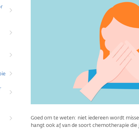
or
pie
r
Goed om te weten: niet iedereen wordt misse
hangt ook af van de soort chemotherapie die je