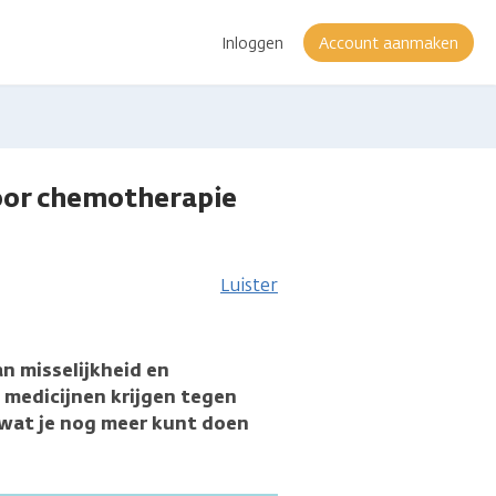
Inloggen
Account aanmaken
door chemotherapie
Luister
n misselijkheid en
l medicijnen krijgen tegen
s wat je nog meer kunt doen