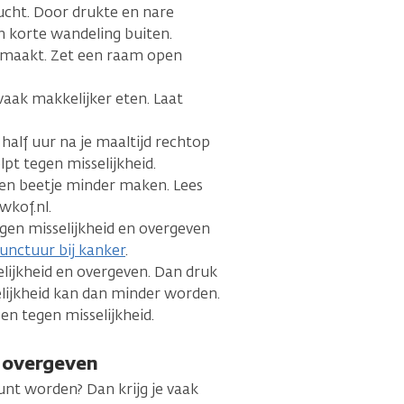
lucht. Door drukte en nare
n korte wandeling buiten.
rgemaakt. Zet een raam open
vaak makkelijker eten. Laat
en half uur na je maaltijd rechtop
lpt tegen misselijkheid.
een beetje minder maken. Lees
wkof.nl.
en misselijkheid en overgeven
unctuur bij kanker
.
elijkheid en overgeven. Dan druk
elijkheid kan dan minder worden.
n tegen misselijkheid.
n overgeven
unt worden? Dan krijg je vaak