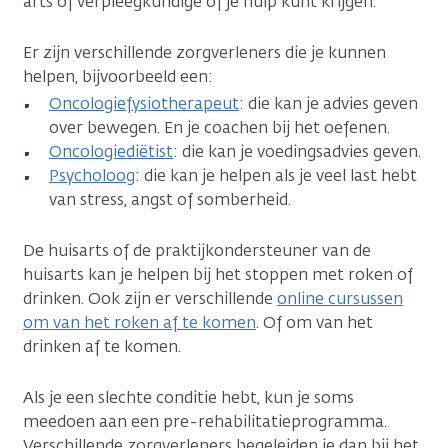
arts of verpleegkundige of je hulp kunt krijgen.
Er zijn verschillende zorgverleners die je kunnen
helpen, bijvoorbeeld een:
Oncologiefysiotherapeut
: die kan je advies geven
over bewegen. En je coachen bij het oefenen.
Oncologiediëtist
: die kan je voedingsadvies geven.
Psycholoog
: die kan je helpen als je veel last hebt
van stress, angst of somberheid.
De huisarts of de praktijkondersteuner van de
huisarts kan je helpen bij het stoppen met roken of
drinken. Ook zijn er verschillende
online cursussen
om van het roken af te komen
. Of om van het
drinken af te komen.
Als je een slechte conditie hebt, kun je soms
meedoen aan een pre-rehabilitatieprogramma.
Verschillende zorgverleners begeleiden je dan bij het