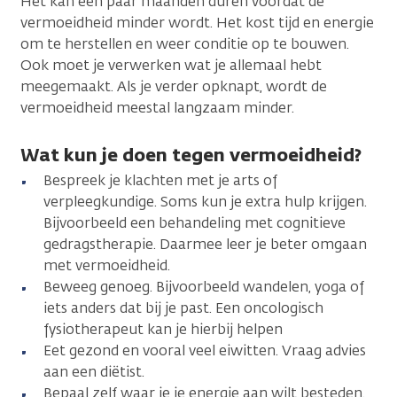
Het kan een paar maanden duren voordat de
vermoeidheid minder wordt. Het kost tijd en energie
om te herstellen en weer conditie op te bouwen.
Ook moet je verwerken wat je allemaal hebt
meegemaakt. Als je verder opknapt, wordt de
vermoeidheid meestal langzaam minder.
Wat kun je doen tegen vermoeidheid?
Bespreek je klachten met je arts of
verpleegkundige. Soms kun je extra hulp krijgen.
Bijvoorbeeld een behandeling met cognitieve
gedragstherapie. Daarmee leer je beter omgaan
met vermoeidheid.
Beweeg genoeg. Bijvoorbeeld wandelen, yoga of
iets anders dat bij je past. Een oncologisch
fysiotherapeut kan je hierbij helpen
Eet gezond en vooral veel eiwitten. Vraag advies
aan een diëtist.
Bepaal zelf waar je je energie aan wilt besteden.