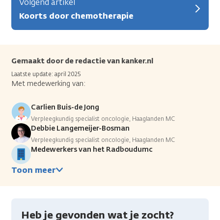
Volgend artikel
Koorts door chemotherapie
Gemaakt door de redactie van kanker.nl
Laatste update: april 2025
Met medewerking van:
Carlien Buis-de Jong
Verpleegkundig specialist oncologie, Haaglanden MC
Debbie Langemeijer-Bosman
Verpleegkundig specialist oncologie, Haaglanden MC
Medewerkers van het Radboudumc
Toon meer
Heb je gevonden wat je zocht?