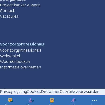
Project kanker & werk
Contact
Vacatures
Voor zorgprofessionals
Voor zorgprofessionals
Webwinkel
Woordenboeken
Informatie overnemen
Privacyregeling
Cookies
Disclaimer
Gebruiksvoorwaarden
Huisregels