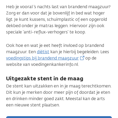
Heb je vooral ’s nachts last van brandend maagzuur?
Zorg er dan voor dat je bovenlijf in bed wat hoger
ligt. Je kunt kussens, schuimplastic of een opgerold
dekbed onder je matras leggen. Hiervoor zijn ook
speciale ‘anti-reflux-verhogers’ te koop.
Ook hoe en wat je eet heeft invloed op brandend
maagzuur. Een
diëtist
kan je hierbij begeleiden. Lees
voedingstips bij brandend maagzuur
op de
website van voedingenkankerinfo.nl.
Uitgezakte stent in de maag
De stent kan uitzakken en in je maag terechtkomen.
Dit kun je merken door meer pijn of doordat je eten
en drinken minder goed zakt. Meestal kan de arts
een nieuwe stent plaatsen.