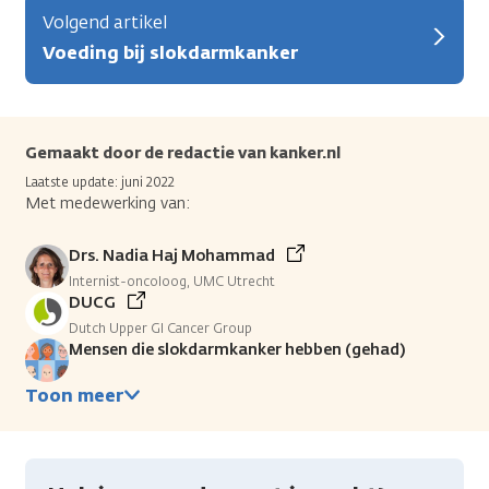
Volgend artikel
Voeding bij slokdarmkanker
Gemaakt door de redactie van kanker.nl
Laatste update: juni 2022
Met medewerking van:
Drs. Nadia Haj Mohammad
Internist-oncoloog, UMC Utrecht
DUCG
Dutch Upper GI Cancer Group
Mensen die slokdarmkanker hebben (gehad)
Toon meer