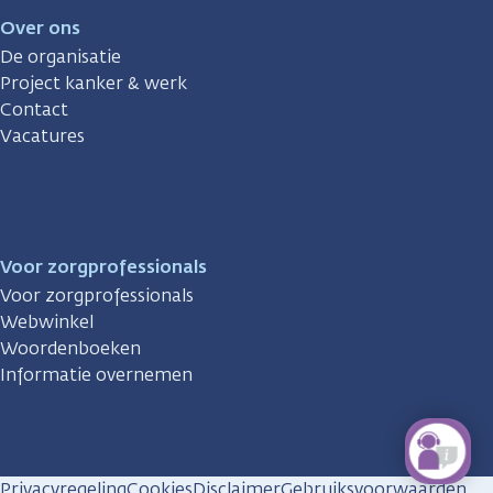
Over ons
De organisatie
Project kanker & werk
Contact
Vacatures
Voor zorgprofessionals
Voor zorgprofessionals
Webwinkel
Woordenboeken
Informatie overnemen
Privacyregeling
Cookies
Disclaimer
Gebruiksvoorwaarden