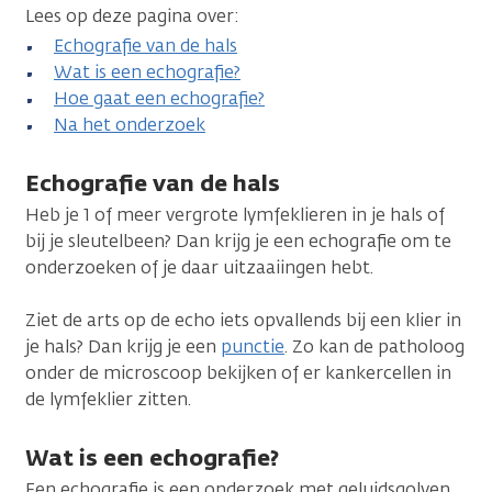
Lees op deze pagina over:
Echografie van de hals
Wat is een echografie?
Hoe gaat een echografie?
Na het onderzoek
Echografie van de hals
Heb je 1 of meer vergrote lymfeklieren in je hals of
bij je sleutelbeen? Dan krijg je een echografie om te
onderzoeken of je daar uitzaaiingen hebt.
Ziet de arts op de echo iets opvallends bij een klier in
je hals? Dan krijg je een
punctie
. Zo kan de patholoog
onder de microscoop bekijken of er kankercellen in
de lymfeklier zitten.
Wat is een echografie?
Een echografie is een onderzoek met geluidsgolven.