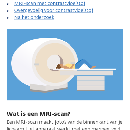
MRI-scan met contrastvloeistof
Overgevoelig voor contrastvloeistof
Na het onderzoek
Wat is een MRI-scan?
Een MRI-scan maakt foto’s van de binnenkant van je
lichaam. Het apparaat werkt met een magneetveld,