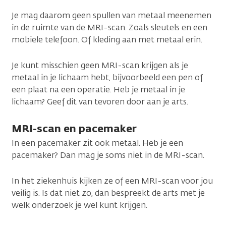
Je mag daarom geen spullen van metaal meenemen
in de ruimte van de MRI-scan. Zoals sleutels en een
mobiele telefoon. Of kleding aan met metaal erin.
Je kunt misschien geen MRI-scan krijgen als je
metaal in je lichaam hebt, bijvoorbeeld een pen of
een plaat na een operatie. Heb je metaal in je
lichaam? Geef dit van tevoren door aan je arts.
MRI-scan en pacemaker
In een pacemaker zit ook metaal. Heb je een
pacemaker? Dan mag je soms niet in de MRI-scan.
In het ziekenhuis kijken ze of een MRI-scan voor jou
veilig is. Is dat niet zo, dan bespreekt de arts met je
welk onderzoek je wel kunt krijgen.