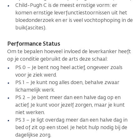
Child-Pugh C is de meest ernstige vorm: er
komen ernstige leverfunctiestoornissen uit het
bloedonderzoek en er is veel vochtophoping in de
buik(ascites).
Performance Status
Om te bepalen hoeveel invloed de leverkanker heeft
op je conditie gebruikt de arts deze schaal:
PS 0 – Je bent nog heel actief, ongeveer zoals
voor je ziek werd.
PS 1 – Je kunt nog alles doen, behalve zwaar
lichamelijk werk.
PS 2 – Je bent meer dan een halve dag op en
actief. Je kunt voor jezelf zorgen, maar je kunt
niet werken.
PS 3 – Je ligt overdag meer dan een halve dag in
bed of zit op een stoel. Je hebt hulp nodig bij de
dagelijkse zorg.