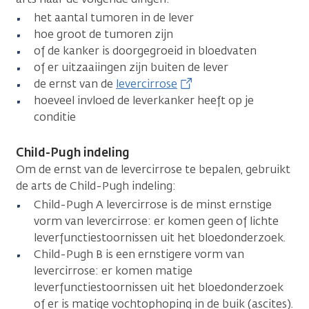
het aantal tumoren in de lever
hoe groot de tumoren zijn
of de kanker is doorgegroeid in bloedvaten
of er uitzaaiingen zijn buiten de lever
de ernst van de
levercirrose
hoeveel invloed de leverkanker heeft op je
conditie
Child-Pugh indeling
Om de ernst van de levercirrose te bepalen, gebruikt
de arts de Child-Pugh indeling:
Child-Pugh A levercirrose is de minst ernstige
vorm van levercirrose: er komen geen of lichte
leverfunctiestoornissen uit het bloedonderzoek.
Child-Pugh B is een ernstigere vorm van
levercirrose: er komen matige
leverfunctiestoornissen uit het bloedonderzoek
of er is matige vochtophoping in de buik (ascites).