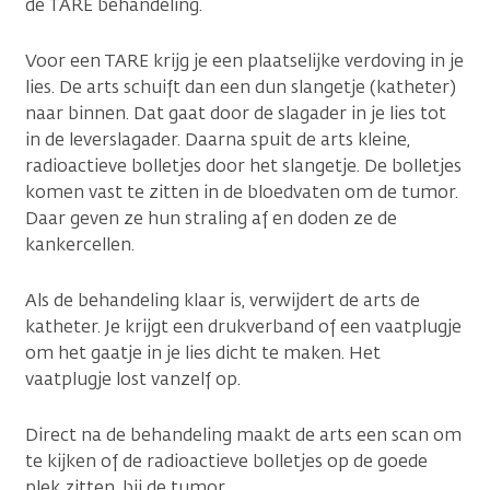
de TARE behandeling.
Voor een TARE krijg je een plaatselijke verdoving in je
lies. De arts schuift dan een dun slangetje (katheter)
naar binnen. Dat gaat door de slagader in je lies tot
in de leverslagader. Daarna spuit de arts kleine,
radioactieve bolletjes door het slangetje. De bolletjes
komen vast te zitten in de bloedvaten om de tumor.
Daar geven ze hun straling af en doden ze de
kankercellen.
Als de behandeling klaar is, verwijdert de arts de
katheter. Je krijgt een drukverband of een vaatplugje
om het gaatje in je lies dicht te maken. Het
vaatplugje lost vanzelf op.
Direct na de behandeling maakt de arts een scan om
te kijken of de radioactieve bolletjes op de goede
plek zitten, bij de tumor.