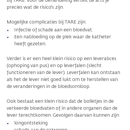
bij TARE. Voor de behandeling vertelt de arts je
precies wat de risico's zijn.
Mogelijke complicaties bij TARE zijn:
Infectie of schade aan een bloedvat.
Een nabloeding op de plek waar de katheter
heeft gezeten.
Verder is er een heel klein risico op een leverabces
(ophoping van pus) en op leverfalen (slecht
functioneren van de lever). Leverfalen kan ontstaan
als het de lever niet goed lukt om te herstellen van
de veranderingen in de bloedsomloop.
Ook bestaat een klein risico dat de bolletjes in de
verkeerde bloedvaten of in andere organen dan de
lever terechtkomen. Gevolgen daarvan kunnen zijn:
longontsteking
schade aan de galwegen