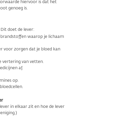
orwaarde hiervoor is dat het
oot genoeg is.
 Dit doet de lever:
g brandstoffen waarop je lichaam
er voor zorgen dat je bloed kan
e vertering van vetten.
dicijnen af.
amines op.
bloedcellen.
er
lever in elkaar zit en hoe de lever
eniging.)