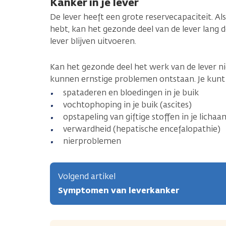
Kanker in je lever
De lever heeft een grote reservecapaciteit. Al
hebt, kan het gezonde deel van de lever lang d
lever blijven uitvoeren.
Kan het gezonde deel het werk van de lever n
kunnen ernstige problemen ontstaan. Je kunt d
spataderen en bloedingen in je buik
vochtophoping in je buik (ascites)
opstapeling van giftige stoffen in je lichaa
verwardheid (hepatische encefalopathie)
nierproblemen
Volgend artikel
Symptomen van leverkanker