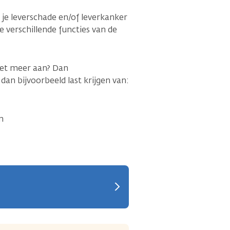
s je leverschade en/of leverkanker
e verschillende functies van de
iet meer aan? Dan
an bijvoorbeeld last krijgen van:
m