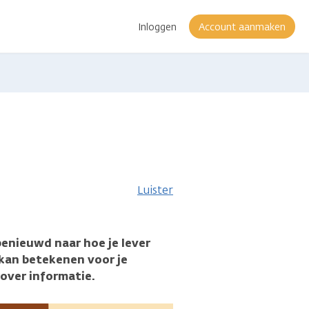
Inloggen
Account aanmaken
Luister
benieuwd naar hoe je lever
r kan betekenen voor je
over informatie.