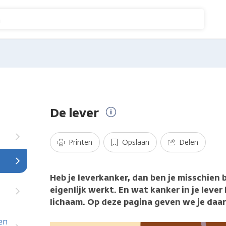
n
De lever
Meer
informatie
Printen
Opslaan
Delen
Heb je leverkanker, dan ben je misschien 
eigenlijk werkt. En wat kanker in je leve
lichaam. Op deze pagina geven we je daar
en