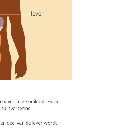
m boven in de buikholte vlak
 spijsvertering.
een deel van de lever wordt