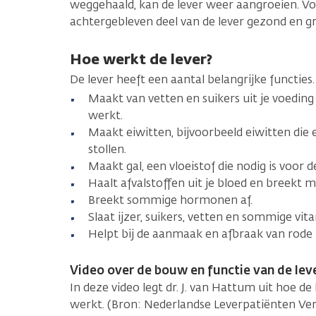
weggehaald, kan de lever weer aangroeien. Vo
achtergebleven deel van de lever gezond en gr
Hoe werkt de lever?
De lever heeft een aantal belangrijke functies.
Maakt van vetten en suikers uit je voedin
werkt.
Maakt eiwitten, bijvoorbeeld eiwitten die 
stollen.
Maakt gal, een vloeistof die nodig is voor d
Haalt afvalstoffen uit je bloed en breekt me
Breekt sommige hormonen af.
Slaat ijzer, suikers, vetten en sommige vit
Helpt bij de aanmaak en afbraak van rode 
Video over de bouw en functie van de lev
In deze video legt dr. J. van Hattum uit hoe de 
werkt. (Bron: Nederlandse Leverpatiënten Ver