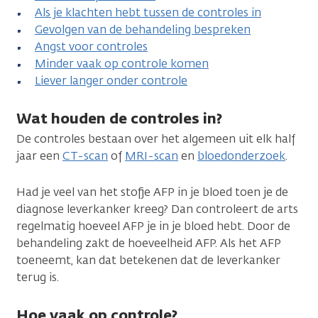
Als je klachten hebt tussen de controles in
Gevolgen van de behandeling bespreken
Angst voor controles
Minder vaak op controle komen
Liever langer onder controle
Wat houden de controles in?
De controles bestaan over het algemeen uit elk half
jaar een
CT-scan
of
MRI-scan
en
bloedonderzoek
.
Had je veel van het stofje AFP in je bloed toen je de
diagnose leverkanker kreeg? Dan controleert de arts
regelmatig hoeveel AFP je in je bloed hebt. Door de
behandeling zakt de hoeveelheid AFP. Als het AFP
toeneemt, kan dat betekenen dat de leverkanker
terug is.
Hoe vaak op controle?