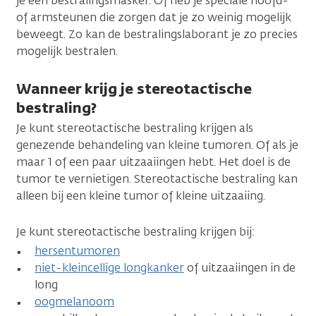
je een bestralingsmasker. Of heb je speciale hoofd-
of armsteunen die zorgen dat je zo weinig mogelijk
beweegt. Zo kan de bestralingslaborant je zo precies
mogelijk bestralen.
Wanneer krijg je stereotactische
bestraling?
Je kunt stereotactische bestraling krijgen als
genezende behandeling van kleine tumoren. Of als je
maar 1 of een paar uitzaaiingen hebt. Het doel is de
tumor te vernietigen. Stereotactische bestraling kan
alleen bij een kleine tumor of kleine uitzaaiing.
Je kunt stereotactische bestraling krijgen bij:
hersentumoren
niet-kleincellige longkanker
of uitzaaiingen in de
long
oogmelanoom