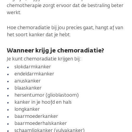
chemotherapie zorgt ervoor dat de bestraling beter
werkt.
Hoe chemoradiatie bij jou precies gaat, hangt af van
het soort kanker dat je hebt.
Wanneer krijg je chemoradiatie?
Je kunt chemoradiatie krijgen bij:
slokdarmkanker
endeldarmkanker
anuskanker
blaaskanker
hersentumor (glioblastoom)
kanker in je hoofd en hals
longkanker
baarmoederkanker
baarmoederhalskanker
schaamlipkanker (vulvakanker)