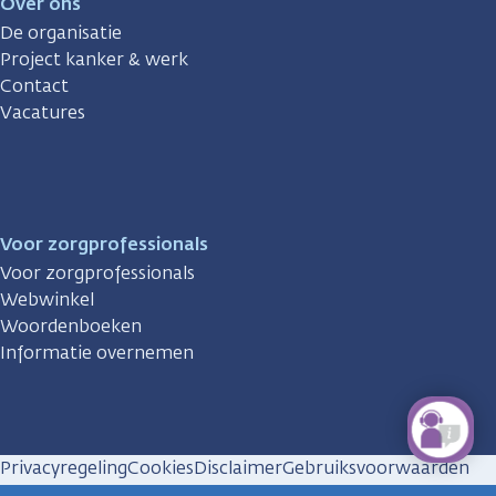
Over ons
De organisatie
Project kanker & werk
Contact
Vacatures
Voor zorgprofessionals
Voor zorgprofessionals
Webwinkel
Woordenboeken
Informatie overnemen
Privacyregeling
Cookies
Disclaimer
Gebruiksvoorwaarden
Huisregels