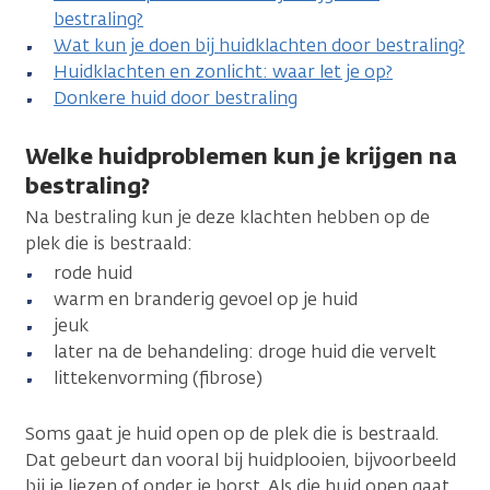
bestraling?
Wat kun je doen bij huidklachten door bestraling?
Huidklachten en zonlicht: waar let je op?
Donkere huid door bestraling
Welke huidproblemen kun je krijgen na
bestraling?
Na bestraling kun je deze klachten hebben op de
plek die is bestraald:
rode huid
warm en branderig gevoel op je huid
jeuk
later na de behandeling: droge huid die vervelt
littekenvorming (fibrose)
Soms gaat je huid open op de plek die is bestraald.
Dat gebeurt dan vooral bij huidplooien, bijvoorbeeld
bij je liezen of onder je borst. Als die huid open gaat