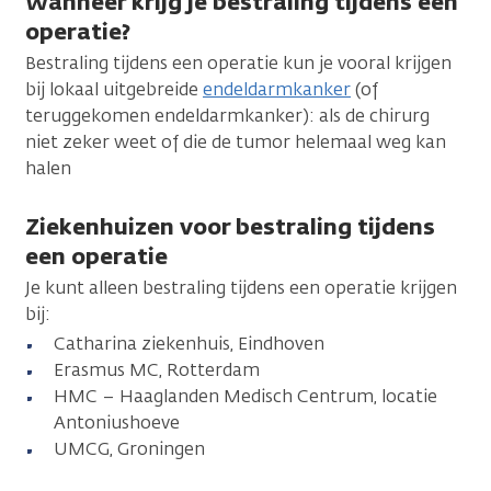
Wanneer krijg je bestraling tijdens een
operatie?
Bestraling tijdens een operatie kun je vooral krijgen
bij lokaal uitgebreide
endeldarmkanker
(of
teruggekomen endeldarmkanker): als de chirurg
niet zeker weet of die de tumor helemaal weg kan
halen
Ziekenhuizen voor bestraling tijdens
een operatie
Je kunt alleen bestraling tijdens een operatie krijgen
bij:
Catharina ziekenhuis, Eindhoven
Erasmus MC, Rotterdam
HMC – Haaglanden Medisch Centrum, locatie
Antoniushoeve
UMCG, Groningen