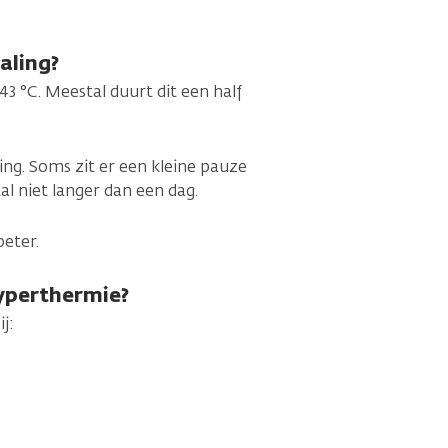
aling?
 °C. Meestal duurt dit een half
ling. Soms zit er een kleine pauze
al niet langer dan een dag.
eter.
hyperthermie?
j: