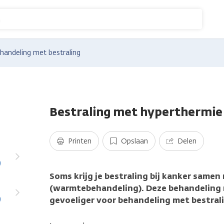
n
handeling met bestraling
Bestraling met hyperthermie
Printen
Opslaan
Delen
)
Soms krijg je bestraling bij kanker same
(warmtebehandeling). Deze behandeling 
)
gevoeliger voor behandeling met bestral