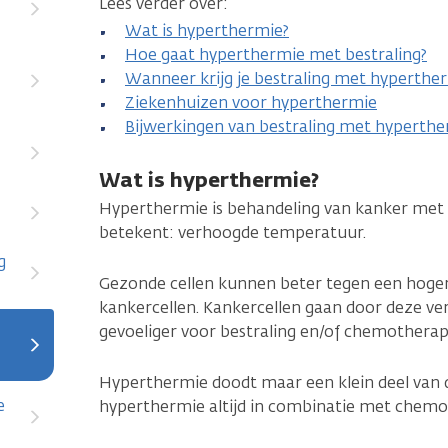
Lees verder over:
Wat is hyperthermie?
Hoe gaat hyperthermie met bestraling?
Wanneer krijg je bestraling met hyperthe
Ziekenhuizen voor hyperthermie
Bijwerkingen van bestraling met hyperth
Wat is hyperthermie?
Hyperthermie is behandeling van kanker me
betekent: verhoogde temperatuur.
g
Gezonde cellen kunnen beter tegen een hoge
kankercellen. Kankercellen gaan door deze v
gevoeliger voor bestraling en/of chemotherap
Hyperthermie doodt maar een klein deel van d
e
hyperthermie altijd in combinatie met chemot