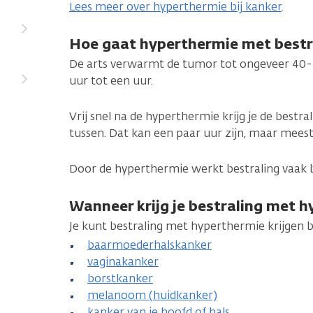
Lees meer over hyperthermie bij kanker
.
Hoe gaat hyperthermie met bestr
De arts verwarmt de tumor tot ongeveer 40-43
uur tot een uur.
Vrij snel na de hyperthermie krijg je de bestra
tussen. Dat kan een paar uur zijn, maar meest
Door de hyperthermie werkt bestraling vaak b
Wanneer krijg je bestraling met 
Je kunt bestraling met hyperthermie krijgen bi
baarmoederhalskanker
vaginakanker
borstkanker
melanoom (huidkanker)
kanker van je hoofd of hals