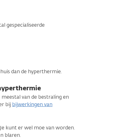
al gespecialiseerde
enhuis dan de hyperthermie.
 hyperthermie
meestal van de bestraling en
er bij
bijwerkingen van
 Je kunt er wel moe van worden.
n blaren.