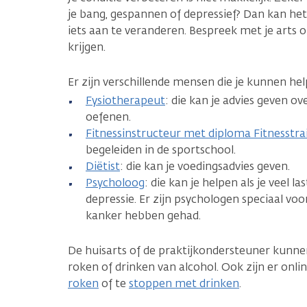
je bang, gespannen of depressief? Dan kan het
iets aan te veranderen. Bespreek met je arts o
krijgen.
Er zijn verschillende mensen die je kunnen hel
Fysiotherapeut
: die kan je advies geven o
oefenen.
Fitnessinstructeur met diploma Fitnesstra
begeleiden in de sportschool.
Diëtist
: die kan je voedingsadvies geven.
Psycholoog
: die kan je helpen als je veel la
depressie. Er zijn psychologen speciaal v
kanker hebben gehad.
De huisarts of de praktijkondersteuner kunne
roken of drinken van alcohol. Ook zijn er onl
roken
of te
stoppen met drinken
.