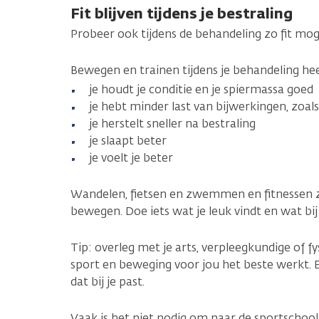
Fit blijven tijdens je bestraling
Probeer ook tijdens de behandeling zo fit mogeli
Bewegen en trainen tijdens je behandeling he
je houdt je conditie en je spiermassa goed
je hebt minder last van bijwerkingen, zoal
je herstelt sneller na bestraling
je slaapt beter
je voelt je beter
Wandelen, fietsen en zwemmen en fitnessen 
bewegen. Doe iets wat je leuk vindt en wat bij 
Tip: overleg met je arts, verpleegkundige of 
sport en beweging voor jou het beste werk
dat bij je past.
Vaak is het niet nodig om naar de sportschool