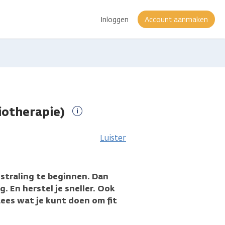
Inloggen
Account aanmaken
diotherapie)
Meer
informatie
Luister
estraling te beginnen. Dan
g. En herstel je sneller. Ook
Lees wat je kunt doen om fit