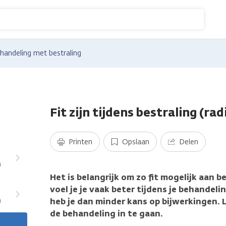
n
handeling met bestraling
Fit zijn tijdens bestraling (ra
Printen
Opslaan
Delen
)
Het is belangrijk om zo fit mogelijk aan b
voel je je vaak beter tijdens je behandelin
)
heb je dan minder kans op bijwerkingen. 
de behandeling in te gaan.