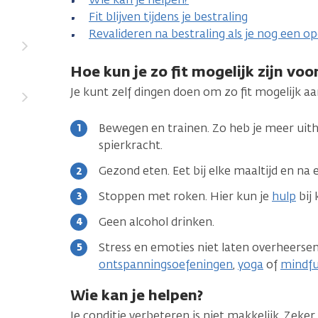
Fit blijven tijdens je bestraling
Revalideren na bestraling als je nog een ope
Hoe kun je zo fit mogelijk zijn voo
Je kunt zelf dingen doen om zo fit mogelijk aa
Bewegen en trainen. Zo heb je meer ui
spierkracht.
Gezond eten. Eet bij elke maaltijd en na e
Stoppen met roken. Hier kun je
hulp
bij 
Geen alcohol drinken.
Stress en emoties niet laten overheersen.
ontspanningsoefeningen
,
yoga
of
mindfu
Wie kan je helpen?
Je conditie verbeteren is niet makkelijk. Zeker 