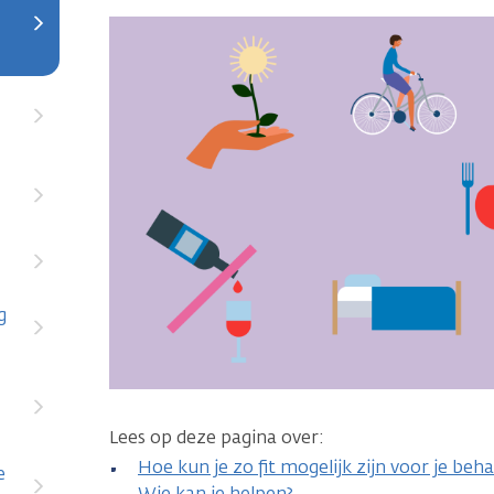
g
Lees op deze pagina over:
Hoe kun je zo fit mogelijk zijn voor je beh
e
Wie kan je helpen?