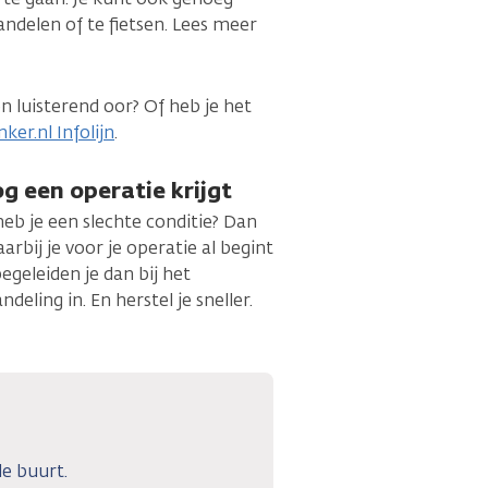
ndelen of te fietsen. Lees meer
n luisterend oor? Of heb je het
ker.nl Infolijn
.
og een operatie krijgt
heb je een slechte conditie? Dan
ij je voor je operatie al begint
egeleiden je dan bij het
eling in. En herstel je sneller.
de buurt.