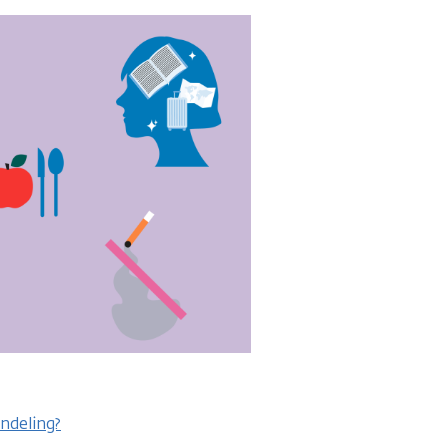
andeling?