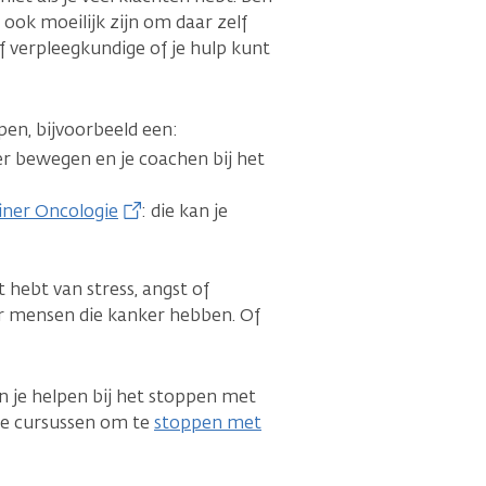
 ook moeilijk zijn om daar zelf
f verpleegkundige of je hulp kunt
pen, bijvoorbeeld een:
ver bewegen en je coachen bij het
iner Oncologie
: die kan je
st hebt van stress, angst of
oor mensen die kanker hebben. Of
n je helpen bij het stoppen met
ine cursussen om te
stoppen met