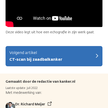
Deze video legt uit hoe een echografie in zijn werk gaat.
Volgend artikel
CT-scan bij zaadbalkanker
Gemaakt door de redactie van kanker.nl
Laatste update: juli 2022
Met medewerking van:
Dr. Richard Meijer