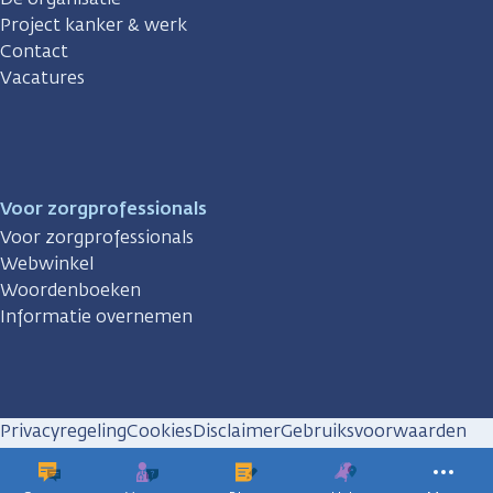
Project kanker & werk
Contact
Vacatures
Voor zorgprofessionals
Voor zorgprofessionals
Webwinkel
Woordenboeken
Informatie overnemen
Privacyregeling
Cookies
Disclaimer
Gebruiksvoorwaarden
Huisregels