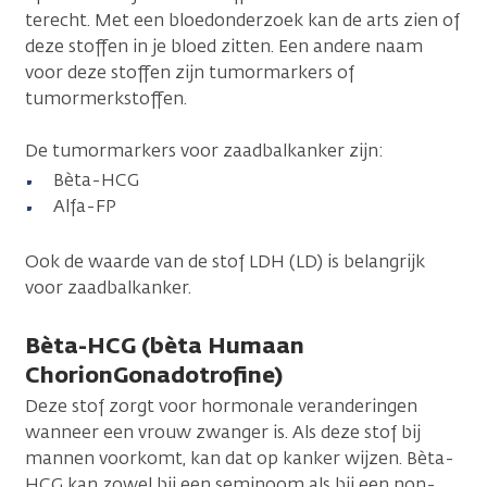
terecht. Met een bloedonderzoek kan de arts zien of
deze stoffen in je bloed zitten. Een andere naam
voor deze stoffen zijn tumormarkers of
tumormerkstoffen.
De tumormarkers voor zaadbalkanker zijn:
Bèta-HCG
Alfa-FP
Ook de waarde van de stof LDH (LD) is belangrijk
voor zaadbalkanker.
Bèta-HCG (bèta Humaan
ChorionGonadotrofine)
Deze stof zorgt voor hormonale veranderingen
wanneer een vrouw zwanger is. Als deze stof bij
mannen voorkomt, kan dat op kanker wijzen. Bèta-
HCG kan zowel bij een seminoom als bij een non-