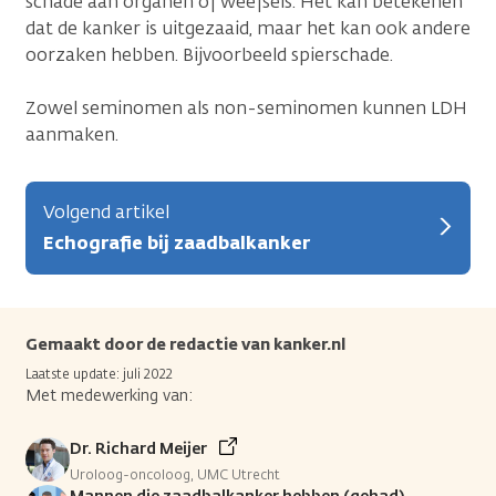
schade aan organen of weefsels. Het kàn betekenen
dat de kanker is uitgezaaid, maar het kan ook andere
oorzaken hebben. Bijvoorbeeld spierschade.
Zowel seminomen als non-seminomen kunnen LDH
aanmaken.
Volgend artikel
Echografie bij zaadbalkanker
Gemaakt door de redactie van kanker.nl
Laatste update: juli 2022
Met medewerking van:
Dr. Richard Meijer
Uroloog-oncoloog, UMC Utrecht