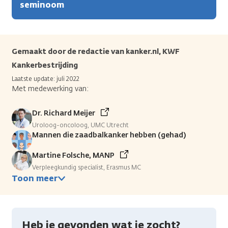
seminoom
Gemaakt door de redactie van kanker.nl, KWF
Kankerbestrijding
Laatste update: juli 2022
Met medewerking van:
Dr. Richard Meijer
Uroloog-oncoloog, UMC Utrecht
Mannen die zaadbalkanker hebben (gehad)
Martine Folsche, MANP
Verpleegkundig specialist, Erasmus MC
Toon meer
Heb je gevonden wat je zocht?