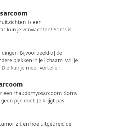
osarcoom
ruitzichten. Is een
t kun je verwachten? Soms is
 dingen. Bijvoorbeeld of de
dere plekken in je lichaam. Wil je
 Die kan je meer vertellen.
arcoom
door een rhabdomyosarcoom. Soms
geen pijn doet. Je krijgt pas
tumor zit en hoe uitgebreid de