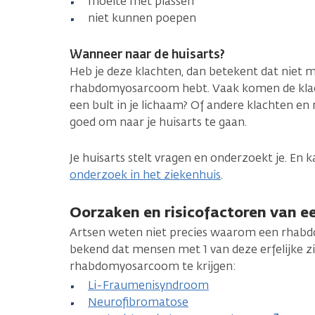
moeite met plassen
niet kunnen poepen
Wanneer naar de huisarts?
Heb je deze klachten, dan betekent dat niet m
rhabdomyosarcoom hebt. Vaak komen de klach
een bult in je lichaam? Of andere klachten en 
goed om naar je huisarts te gaan.
Je huisarts stelt vragen en onderzoekt je. En 
onderzoek in het ziekenhuis
.
Oorzaken en risicofactoren van
Artsen weten niet precies waarom een rhab
bekend dat mensen met 1 van deze erfelijke z
rhabdomyosarcoom te krijgen:
Li-Fraumenisyndroom
Neurofibromatose