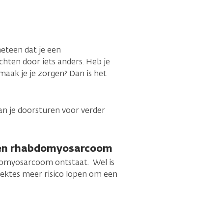
eteen dat je een
ten door iets anders. Heb je
maak je je zorgen? Dan is het
kan je doorsturen voor verder
 een rhabdomyosarcoom
domyosarcoom ontstaat. Wel is
iektes meer risico lopen om een