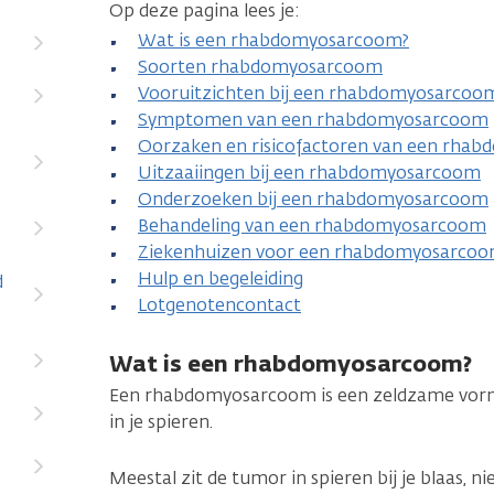
Op deze pagina lees je:
Wat is een rhabdomyosarcoom?
Soorten rhabdomyosarcoom
Vooruitzichten bij een rhabdomyosarcoo
Symptomen van een rhabdomyosarcoom
Oorzaken en risicofactoren van een rha
Uitzaaiingen bij een rhabdomyosarcoom
Onderzoeken bij een rhabdomyosarcoom
Behandeling van een rhabdomyosarcoom
Ziekenhuizen voor een rhabdomyosarco
Hulp en begeleiding
d
Lotgenotencontact
Wat is een rhabdomyosarcoom?
Een rhabdomyosarcoom is een zeldzame vorm
in je spieren.
Meestal zit de tumor in spieren bij je blaas, 