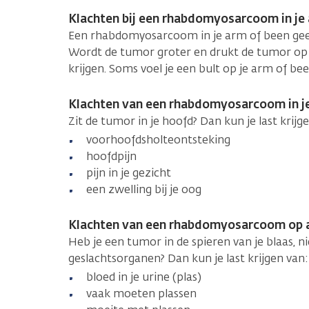
Klachten bij een rhabdomyosarcoom in je
Een rhabdomyosarcoom in je arm of been geeft
Wordt de tumor groter en drukt de tumor op 
krijgen. Soms voel je een bult op je arm of bee
Klachten van een rhabdomyosarcoom in j
Zit de tumor in je hoofd? Dan kun je last krijg
voorhoofdsholteontsteking
hoofdpijn
pijn in je gezicht
een zwelling bij je oog
Klachten van een rhabdomyosarcoom op 
Heb je een tumor in de spieren van je blaas, ni
geslachtsorganen? Dan kun je last krijgen van:
bloed in je urine (plas)
vaak moeten plassen