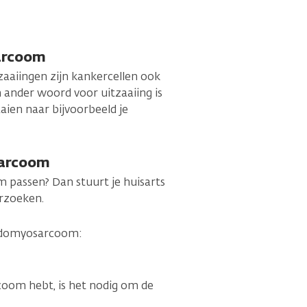
arcoom
aaiingen zijn kankercellen ook
 ander woord voor uitzaaiing is
ien naar bijvoorbeeld je
sarcoom
 passen? Dan stuurt je huisarts
erzoeken.
abdomyosarcoom:
oom hebt, is het nodig om de