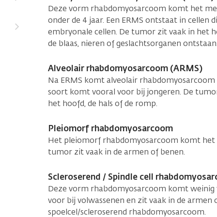
Deze vorm rhabdomyosarcoom komt het meest
onder de 4 jaar. Een ERMS ontstaat in cellen d
embryonale cellen. De tumor zit vaak in het h
de blaas, nieren of geslachtsorganen ontstaan
Alveolair rhabdomyosarcoom (ARMS)
Na ERMS komt alveolair rhabdomyosarcoom 
soort komt vooral voor bij jongeren. De tumor
het hoofd, de hals of de romp.
Pleiomorf rhabdomyosarcoom
Het pleiomorf rhabdomyosarcoom komt het m
tumor zit vaak in de armen of benen.
Scleroserend / Spindle cell rhabdomyosa
Deze vorm rhabdomyosarcoom komt weinig v
voor bij volwassenen en zit vaak in de armen 
spoelcel/scleroserend rhabdomyosarcoom.