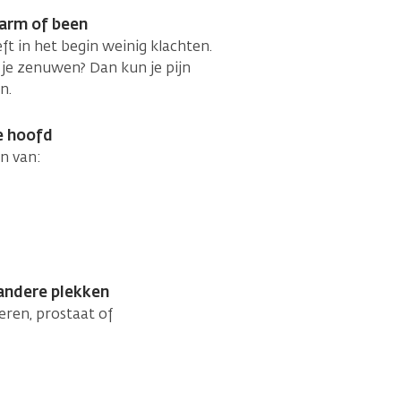
 arm of been
 in het begin weinig klachten.
je zenuwen? Dan kun je pijn
n.
e hoofd
en van:
andere plekken
eren, prostaat of