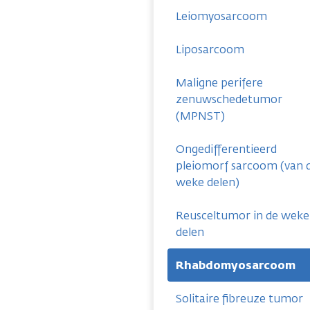
Leiomyosarcoom
Liposarcoom
Maligne perifere
zenuwschedetumor
(MPNST)
Ongedifferentieerd
pleiomorf sarcoom (van 
weke delen)
Reusceltumor in de weke
delen
Rhabdomyosarcoom
Solitaire fibreuze tumor