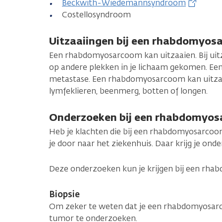
Beckwith-Wiedemannsyndroom
Costellosyndroom
Uitzaaiingen bij een rhabdomyos
Een rhabdomyosarcoom kan uitzaaien. Bij uitz
op andere plekken in je lichaam gekomen. Een
metastase. Een rhabdomyosarcoom kan uitzaa
lymfeklieren, beenmerg, botten of longen.
Onderzoeken bij een rhabdomyo
Heb je klachten die bij een rhabdomyosarcoom
je door naar het ziekenhuis. Daar krijg je ond
Deze onderzoeken kun je krijgen bij een rh
Biopsie
Om zeker te weten dat je een rhabdomyosarc
tumor te onderzoeken.