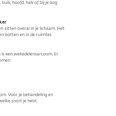
buik, hoofd, hals of bij je oog
ker
 zitten overal in je lichaam. Het
 en botten en in de ruimtes
n is een wekedelensarcoom. Er
comen.
om. Voor je behandeling en
welke soort je hebt.