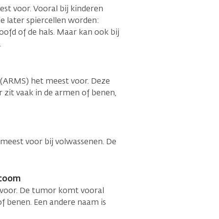
 voor. Vooral bij kinderen
ie later spiercellen worden:
oofd of de hals. Maar kan ook bij
.
(ARMS) het meest voor. Deze
 zit vaak in de armen of benen,
eest voor bij volwassenen. De
rcoom
oor. De tumor komt vooral
of benen. Een andere naam is