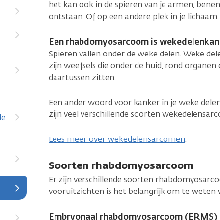
het kan ook in de spieren van je armen, benen, 
ontstaan. Of op een andere plek in je lichaam.
Een rhabdomyosarcoom is wekedelenkan
Spieren vallen onder de weke delen. Weke delen
zijn weefsels die onder de huid, rond organen
daartussen zitten.
Een ander woord voor kanker in je weke dele
zijn veel verschillende soorten wekedelensar
de
Lees meer over wekedelensarcomen
.
Soorten rhabdomyosarcoom
Er zijn verschillende soorten rhabdomyosarco
vooruitzichten is het belangrijk om te weten 
Embryonaal rhabdomyosarcoom (ERMS)