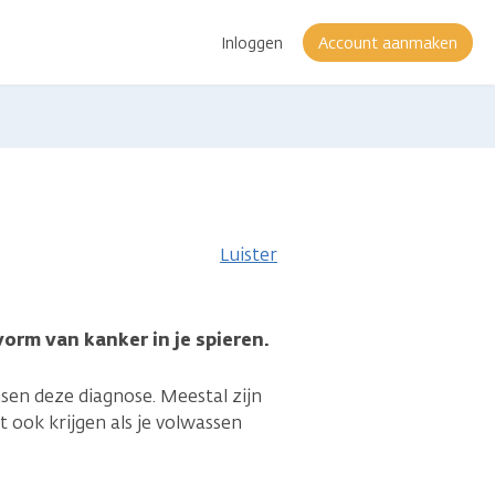
Inloggen
Account aanmaken
e
Luister
rm van kanker in je spieren.
sen deze diagnose. Meestal zijn
t ook krijgen als je volwassen