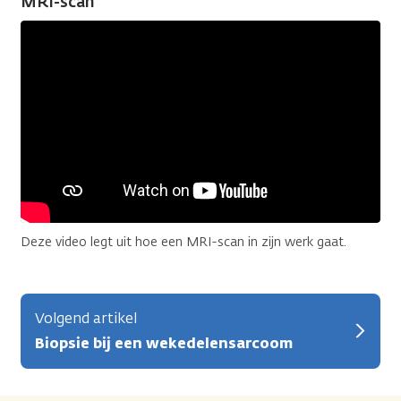
MRI-scan
Deze video legt uit hoe een MRI-scan in zijn werk gaat.
Volgend artikel
Biopsie bij een wekedelensarcoom