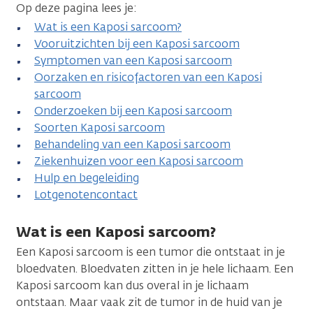
Op deze pagina lees je:
Wat is een Kaposi sarcoom?
Vooruitzichten bij een Kaposi sarcoom
Symptomen van een Kaposi sarcoom
Oorzaken en risicofactoren van een Kaposi
sarcoom
Onderzoeken bij een Kaposi sarcoom
Soorten Kaposi sarcoom
Behandeling van een Kaposi sarcoom
Ziekenhuizen voor een Kaposi sarcoom
Hulp en begeleiding
Lotgenotencontact
Wat is een Kaposi sarcoom?
Een Kaposi sarcoom is een tumor die ontstaat in je
bloedvaten. Bloedvaten zitten in je hele lichaam. Een
Kaposi sarcoom kan dus overal in je lichaam
ontstaan. Maar vaak zit de tumor in de huid van je