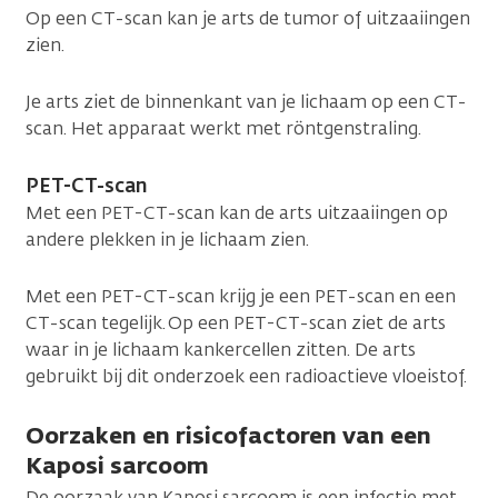
Op een CT-scan kan je arts de tumor of uitzaaiingen
zien.
Je arts ziet de binnenkant van je lichaam op een CT-
scan. Het apparaat werkt met röntgenstraling.
PET-CT-scan
Met een PET-CT-scan kan de arts uitzaaiingen op
andere plekken in je lichaam zien.
Met een PET-CT-scan krijg je een PET-scan en een
CT-scan tegelijk. Op een PET-CT-scan ziet de arts
waar in je lichaam kankercellen zitten. De arts
gebruikt bij dit onderzoek een radioactieve vloeistof.
Oorzaken en risicofactoren van een
Kaposi sarcoom
De oorzaak van Kaposi sarcoom is een infectie met