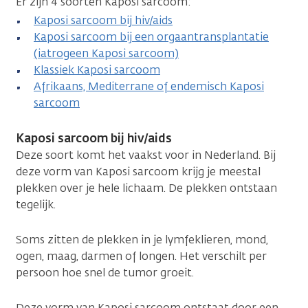
Er zijn 4 soorten Kaposi sarcoom:
Kaposi sarcoom bij hiv/aids
Kaposi sarcoom bij een orgaantransplantatie
(iatrogeen Kaposi sarcoom)
Klassiek Kaposi sarcoom
Afrikaans, Mediterrane of endemisch Kaposi
sarcoom
Kaposi sarcoom bij hiv/aids
Deze soort komt het vaakst voor in Nederland. Bij
deze vorm van Kaposi sarcoom krijg je meestal
plekken over je hele lichaam. De plekken ontstaan
tegelijk.
Soms zitten de plekken in je lymfeklieren, mond,
ogen, maag, darmen of longen. Het verschilt per
persoon hoe snel de tumor groeit.
Deze vorm van Kaposi sarcoom ontstaat door een