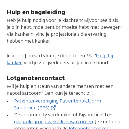
Hulp en begeleiding
Heb je hulp nodig voor je klachten? Bijvoorbeeld als
je pijn hebt, moe bent of moeite hebt met bewegen?
Via kanker.nl vind je professionals die ervaring
hebben met kanker.
Je arts of huisarts kan je doorsturen. Via ‘
Hulp bij
kanker
’ vind je zorgverleners bij jou in de buurt.
Lotgenotencontact
Wil je hulp en steun van andere mensen met een
Kaposi sarcoom? Dan kun je terecht bij:
Patiëntenvereniging Patiëntenplatform
Sarcomen (PPS)
De community van kanker.nl. Bijvoorbeeld de
gespreksgroep wekedelensarcomen
. Je kunt ook
lotgenoten vinden via de
lotgenotenzoeker
.