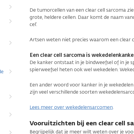
De tumorcellen van een clear cell sarcoma zie
grote, heldere cellen. Daar komt de naam vanda
cel’.
Artsen weten niet precies waarom een clear c
Een clear cell sarcoma is wekedelenkanke
De kanker ontstaat in je bindweefsel of in je 
spierweefsel heten ook wel wekedelen. Wekedel
de
Een ander woord voor kanker in je wekedelen
zijn veel verschillende soorten wekedelensar
Lees meer over wekedelensarcomen
.
Vooruitzichten bij een clear cell 
Begrijpelijk dat je meer wilt weten over je voor