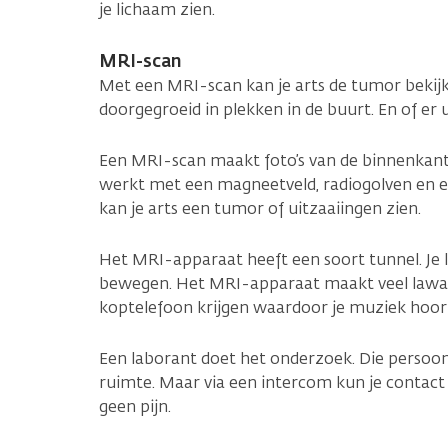
je lichaam zien.
MRI-scan
Met een MRI-scan kan je arts de tumor bekijken
doorgegroeid in plekken in de buurt. En of er u
Een MRI-scan maakt foto’s van de binnenkant
werkt met een magneetveld, radiogolven en 
kan je arts een tumor of uitzaaiingen zien.
Het MRI-apparaat heeft een soort tunnel. Je l
bewegen. Het MRI-apparaat maakt veel lawaa
koptelefoon krijgen waardoor je muziek hoor
Een laborant doet het onderzoek. Die persoon 
ruimte. Maar via een intercom kun je contac
geen pijn.