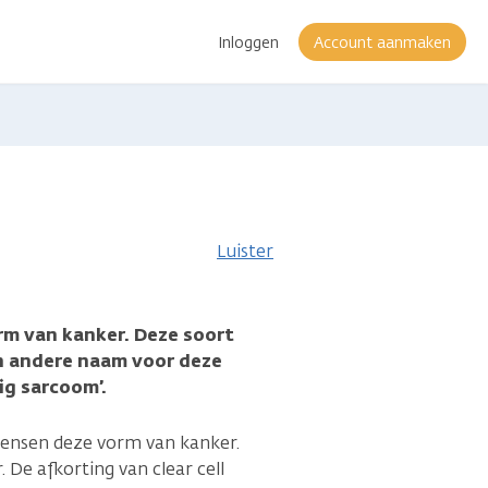
Inloggen
Account aanmaken
Luister
orm van kanker. Deze soort
en andere naam voor deze
lig sarcoom’.
mensen deze vorm van kanker.
. De afkorting van clear cell