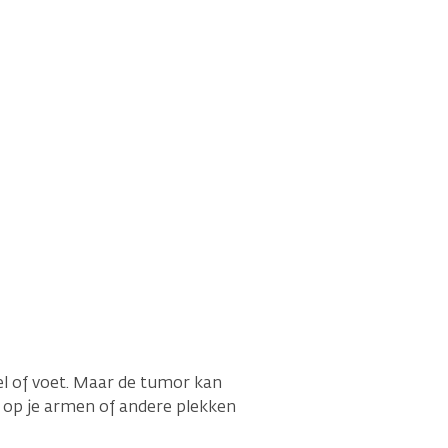
kel of voet. Maar de tumor kan
 op je armen of andere plekken