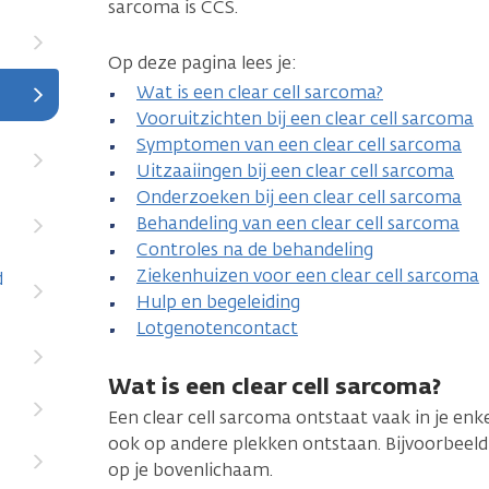
sarcoma is CCS.
Op deze pagina lees je:
Wat is een clear cell sarcoma?
Vooruitzichten bij een clear cell sarcoma
Symptomen van een clear cell sarcoma
Uitzaaiingen bij een clear cell sarcoma
Onderzoeken bij een clear cell sarcoma
Behandeling van een clear cell sarcoma
Controles na de behandeling
Ziekenhuizen voor een clear cell sarcoma
d
Hulp en begeleiding
Lotgenotencontact
Wat is een clear cell sarcoma?
Een clear cell sarcoma ontstaat vaak in je en
ook op andere plekken ontstaan. Bijvoorbeeld
op je bovenlichaam.