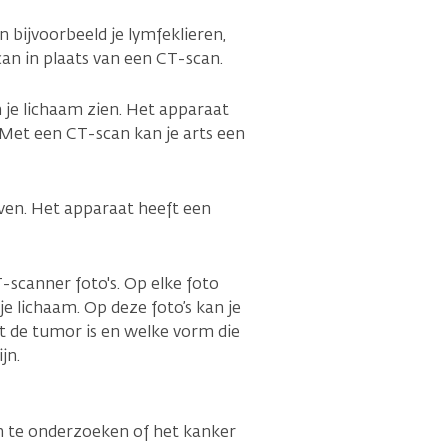
n bijvoorbeeld je lymfeklieren,
an in plaats van een CT-scan.
 je lichaam zien. Het apparaat
Met een CT-scan kan je arts een
iven. Het apparaat heeft een
T-scanner foto's. Op elke foto
e lichaam. Op deze foto’s kan je
ot de tumor is en welke vorm die
jn.
m te onderzoeken of het kanker