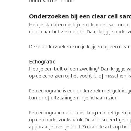
buurt van de tumor.
Onderzoeken bij een clear cell sa
Heb je klachten die bij een clear cell sarcoma 
door naar het ziekenhuis. Daar krijg je onder
Deze onderzoeken kun je krijgen bij een clear
Echografie
Heb je een bult of een zwelling? Dan krijg je v
op de echo zien of het vocht is, of misschien k
Een echografie is een onderzoek met geluidsg
tumor of uitzaaiingen in je lichaam zien.
Een echografie duurt niet lang en doet geen pij
op een onderzoeksbank. De arts smeert gel op
apparaatje over je huid. Zo kan de arts op h