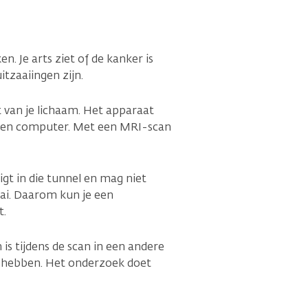
. Je arts ziet of de kanker is
itzaaiingen zijn.
 van je lichaam. Het apparaat
een computer. Met een MRI-scan
igt in die tunnel en mag niet
i. Daarom kun je een
t.
is tijdens de scan in een andere
t hebben. Het onderzoek doet