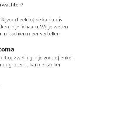
erwachten?
 Bijvoorbeeld of de kanker is
ken in je lichaam. Wil je weten
an misschien meer vertellen.
rcoma
lt of zwelling in je voet of enkel.
mor groter is, kan de kanker
: