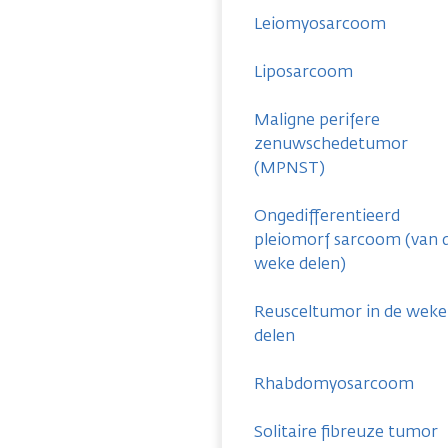
Leiomyosarcoom
Liposarcoom
Maligne perifere
zenuwschedetumor
(MPNST)
Ongedifferentieerd
pleiomorf sarcoom (van 
weke delen)
Reusceltumor in de weke
delen
Rhabdomyosarcoom
Solitaire fibreuze tumor