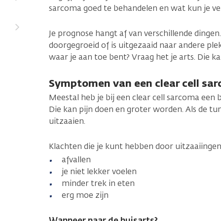
sarcoma goed te behandelen en wat kun je v
Je prognose hangt af van verschillende dingen.
doorgegroeid of is uitgezaaid naar andere plek
waar je aan toe bent? Vraag het je arts. Die k
Symptomen van een clear cell sa
Meestal heb je bij een clear cell sarcoma een bu
Die kan pijn doen en groter worden. Als de tu
uitzaaien.
Klachten die je kunt hebben door uitzaaiingen
afvallen
je niet lekker voelen
minder trek in eten
erg moe zijn
Wanneer naar de huisarts?