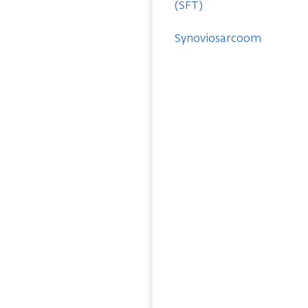
(SFT)
Synoviosarcoom