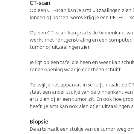
CT-scan
Op een CT-scan kan je arts uitzaaiingen zien i
longen of botten. Soms krijg je een PET-CT-sc
Op een CT-scan kan je arts de binnenkant van
werkt met röntgenstraling en een computer. 
tumor of uitzaaiingen zien.
Je ligt op een tafel die heen en weer kan schu
ronde opening waar je doorheen schuift.
Terwijl je het apparaat in schuift, maakt de C
staat een ander stukje van de binnenkant van j
arts zien of er een tumor zit. En ook hoe gro
heeft. Je arts kan ook zien of er uitzaaiingen zi
Biopsie
De arts haalt een stukje van de tumor weg o