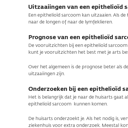
Uitzaaiingen van een epithelioïd
Een epithelioïd sarcoom kan uitzaaien. Als de 
naar de longen of naar de lymfeklieren.
Prognose van een epithelioïd sar
De vooruitzichten bij een epithelioïd sarcoom 
kunt je vooruitzichten het best met je arts b
Over het algemeen is de prognose beter als de 
uitzaaiingen zijn.
Onderzoeken bij een epithelioïd 
Het is belangrijk dat je naar de huisarts gaat 
epithelioïd sarcoom kunnen komen.
De huisarts onderzoekt je. Als het nodig is, verw
ziekenhuis voor extra onderzoek. Meestal kom 