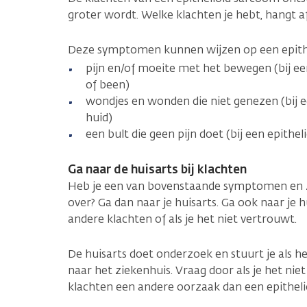
groter wordt. Welke klachten je hebt, hangt a
Deze symptomen kunnen wijzen op een epith
pijn en/of moeite met het bewegen (bij ee
of been)
wondjes en wonden die niet genezen (bij e
huid)
een bult die geen pijn doet (bij een epithe
Ga naar de huisarts bij klachten
Heb je een van bovenstaande symptomen en zi
over? Ga dan naar je huisarts. Ga ook naar je 
andere klachten of als je het niet vertrouwt.
De huisarts doet onderzoek en stuurt je als h
naar het ziekenhuis. Vraag door als je het ni
klachten een andere oorzaak dan een epitheli