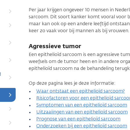
Per jaar krijgen ongeveer 10 mensen in Nederl
sarcoom. Dit soort kanker komt vooral voor bi
maar kan ook op een andere leeftijd ontstaan
keer zo vaak voor bij mannen als bij vrouwen.
Agressieve tumor
Een epithelioïd sarcoom is een agressieve tu
weefsels om de tumor heen en in andere organ
epithelioïd sarcoom na de behandeling terug
d
Op deze pagina lees je deze informatie:
Waar ontstaat een epithelioïd sarcoom?
Risicofactoren voor een epithelioïd sarco
Symptomen van een epithelioïd sarcoom
Uitzaaiingen van een epithelioïd sarcoom
Prognose van een epithelioïd sarcoom
Onderzoeken bij een epithelioïd sarcoom