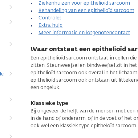
Ziekenhuizen voor epithelioïd sarcoom
Behandeling van een epithelioïd sarcoom
Controles
Extra hulp
Meer informatie en lotgenotencontact
Waar ontstaat een epithelioïd sa
Een epithelioïd sarcoom ontstaat in cellen die
zitten. Steunweefsel en bindweefsel zit in he
epithelioïd sarcoom ook overal in het lichaam
de
epithelioïd sarcoom ook ontstaan uit litteken
een ongeluk.
Klassieke type
Bij ongeveer de helft van de mensen met een 
in de hand of onderarm, of in de voet of het
ook wel een klassiek type epitheloïd sarcoom.