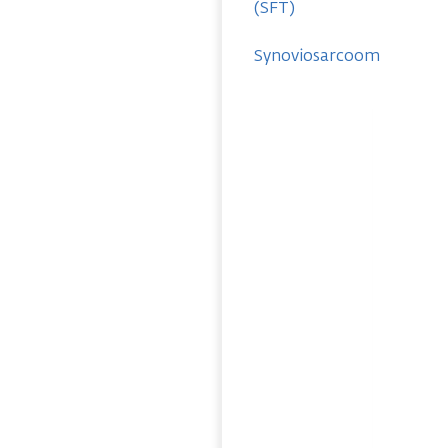
(SFT)
Synoviosarcoom