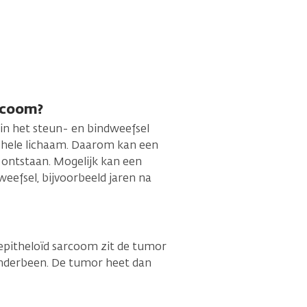
rcoom?
 in het steun- en bindweefsel
t hele lichaam. Daarom kan een
 ontstaan. Mogelijk kan een
weefsel, bijvoorbeeld jaren na
epitheloïd sarcoom zit de tumor
 onderbeen. De tumor heet dan