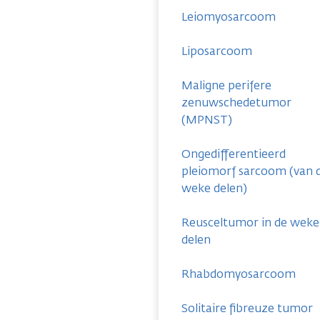
Leiomyosarcoom
Liposarcoom
Maligne perifere
zenuwschedetumor
(MPNST)
Ongedifferentieerd
pleiomorf sarcoom (van 
weke delen)
Reusceltumor in de weke
delen
Rhabdomyosarcoom
Solitaire fibreuze tumor