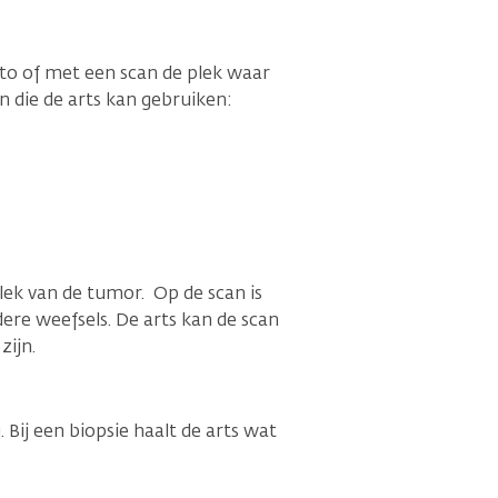
oto of met een scan de plek waar
en die de arts kan gebruiken:
plek van de tumor. Op de scan is
dere weefsels. De arts kan de scan
zijn.
. Bij een biopsie haalt de arts wat