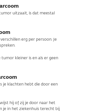
 sarcoom
tumor uitzaait, is dat meestal
coom
verschillen erg per persoon. Je
espreken.
tumor kleiner is en als er geen
sarcoom
als je klachten hebt die door een
ijst hij of zij je door naar het
je in het ziekenhuis terecht bij