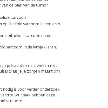
f van de plek van de tumor.
elioïd sarcoom:
n epithelioïd sarcoom in een arm
en epithelioïd sarcoom in de
lioïd sarcoom in de lymfeklieren)
jn je klachten na 2 weken niet
huisarts als je je zorgen maakt om
et nodig is voor verder onderzoek
et vertrouwt. Vaak hebben deze
oïd sarcoom.