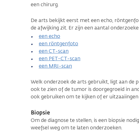
een chirurg.
De arts bekijkt eerst met een echo, röntgenf
de afwijking zit. Er zijn een aantal onderzoek
een echo
een röntgenfoto
een CT-scan
een PET-CT-scan
een MRI-scan
Welk onderzoek de arts gebruikt, ligt aan de 
ook te zien of de tumor is doorgegroeid in an
ook gebruiken om te kijken of er uitzaaiingen 
Biopsie
Om de diagnose te stellen, is een biopsie nodig
weefsel weg om te laten onderzoeken.