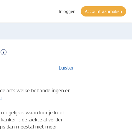
Inloggen
Account aanmaken
Meer
informatie
Luister
t de arts welke behandelingen er
n
.
 mogelijk is waardoor je kunt
anker is de ziekte al verder
g is dan meestal niet meer