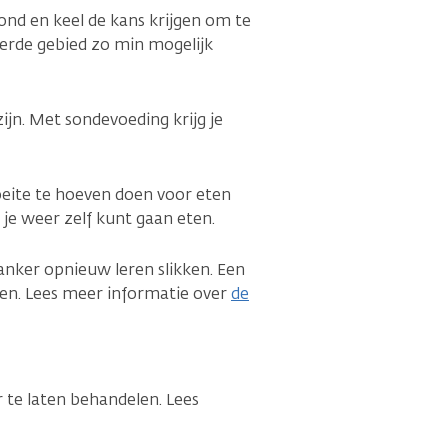
mond en keel de kans krijgen om te
erde gebied zo min mogelijk
zijn. Met sondevoeding krijg je
eite te hoeven doen voor eten
je weer zelf kunt gaan eten.
nker opnieuw leren slikken. Een
lpen. Lees meer informatie over
de
r te laten behandelen. Lees