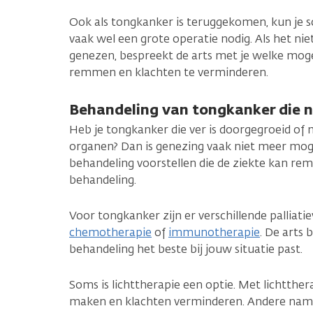
Ook als tongkanker is teruggekomen, kun je 
vaak wel een grote operatie nodig. Als het nie
genezen, bespreekt de arts met je welke mogel
remmen en klachten te verminderen.
Behandeling van tongkanker die 
Heb je tongkanker die ver is doorgegroeid of
organen? Dan is genezing vaak niet meer moge
behandeling voorstellen die de ziekte kan rem
behandeling.
Voor tongkanker zijn er verschillende palliat
chemotherapie
of
immunotherapie
. De arts
behandeling het beste bij jouw situatie past.
Soms is lichttherapie een optie. Met lichtther
maken en klachten verminderen. Andere name