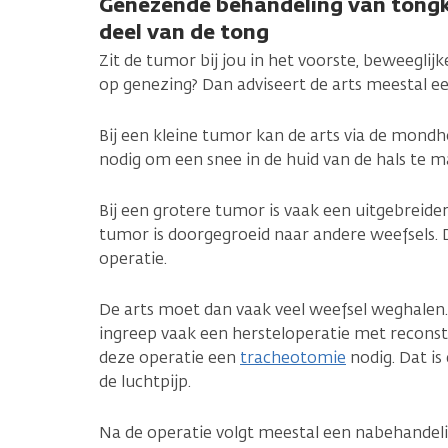
Genezende behandeling van tongk
deel van de tong
Zit de tumor bij jou in het voorste, beweeglijk
op genezing? Dan adviseert de arts meestal e
Bij een kleine tumor kan de arts via de mondho
nodig om een snee in de huid van de hals te m
Bij een grotere tumor is vaak een uitgebreider
tumor is doorgegroeid naar andere weefsels
operatie.
De arts moet dan vaak veel weefsel weghalen. 
ingreep vaak een hersteloperatie met recons
deze operatie een
tracheotomie
nodig. Dat is
de luchtpijp.
Na de operatie volgt meestal een nabehande