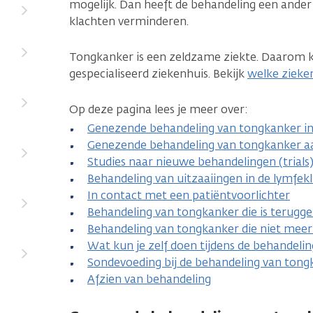
mogelijk. Dan heeft de behandeling een ander
klachten verminderen.
Tongkanker is een zeldzame ziekte. Daarom kr
gespecialiseerd ziekenhuis. Bekijk
welke zieke
Op deze pagina lees je meer over:
Genezende behandeling van tongkanker in 
Genezende behandeling van tongkanker aa
Studies naar nieuwe behandelingen (trials) 
Behandeling van uitzaaiingen in de lymfekl
In contact met een patiëntvoorlichter
Behandeling van tongkanker die is terug
Behandeling van tongkanker die niet mee
Wat kun je zelf doen tijdens de behandeli
Sondevoeding bij de behandeling van tong
Afzien van behandeling