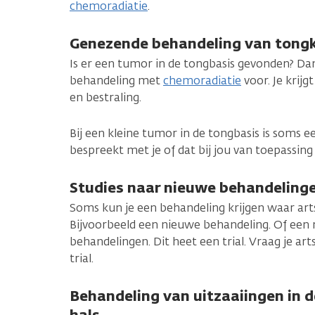
chemoradiatie
.
Genezende behandeling van tongk
Is er een tumor in de tongbasis gevonden? Dan
behandeling met
chemoradiatie
voor. Je krijg
en bestraling.
Bij een kleine tumor in de tongbasis is soms e
bespreekt met je of dat bij jou van toepassing 
Studies naar nieuwe behandelingen
Soms kun je een behandeling krijgen waar ar
Bijvoorbeeld een nieuwe behandeling. Of een
behandelingen. Dit heet een trial. Vraag je ar
trial.
Behandeling van uitzaaiingen in d
hals