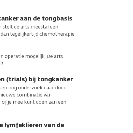
anker aan de tongbasis
 stelt de arts meestal een
t dan tegelijkertijd chemotherapie
en operatie mogelijk. De arts
is.
 (trials) bij tongkanker
tsen nog onderzoek naar doen.
 nieuwe combinatie van
ts of je mee kunt doen aan een
e lymfeklieren van de