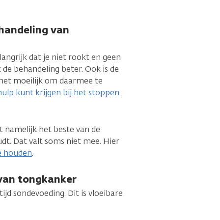
ehandeling van
angrijk dat je niet rookt en geen
 de behandeling beter. Ook is de
 het moeilijk om daarmee te
hulp kunt krijgen bij het stoppen
lt namelijk het beste van de
udt. Dat valt soms niet mee. Hier
te houden
.
 van tongkanker
tijd sondevoeding. Dit is vloeibare