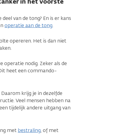
anker in het voorste
e deel van de tong? En is er kans
en
operatie aan de tong
.
lte opereren. Het is dan niet
aken.
e operatie nodig. Zeker als de
. Dit heet een commando-
Daarom krijg je in dezelfde
tructie. Veel mensen hebben na
 een tijdelijk andere uitgang van
ling met
bestraling
, of met