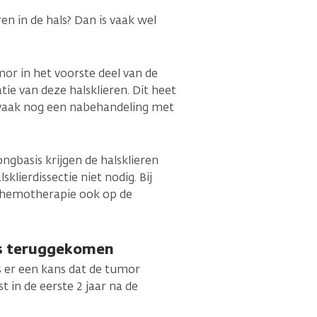
en in de hals? Dan is vaak wel
or in het voorste deel van de
ie van deze halsklieren. Dit heet
t vaak nog een nabehandeling met
ongbasis krijgen de halsklieren
lierdissectie niet nodig. Bij
chemotherapie ook op de
is teruggekomen
 er een kans dat de tumor
 in de eerste 2 jaar na de