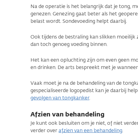
Na de operatie is het belangrijk dat je tong, 
genezen. Genezing gaat beter als het geopere
belast wordt. Sondevoeding helpt daarbij.
Ook tijdens de bestraling kan slikken moeilijk 
dan toch genoeg voeding binnen.
Het kan een opluchting zijn om even geen mo
en drinken. De arts bespreekt met je wanneer 
Vaak moet je na de behandeling van de tongka
gespecialiseerde logopedist kan je daarbij he
gevolgen van tongkanker
.
Afzien van behandeling
Je kunt ook besluiten om je niet, of niet verde
verder over
afzien van een behandeling
.