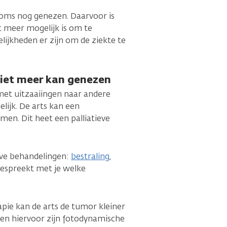
soms nog genezen. Daarvoor is
t meer mogelijk is om te
ijkheden er zijn om de ziekte te
niet meer kan genezen
 met uitzaaiingen naar andere
lijk. De arts kan een
men. Dit heet een palliatieve
ieve behandelingen:
bestraling
,
 bespreekt met je welke
apie kan de arts de tumor kleiner
n hiervoor zijn fotodynamische