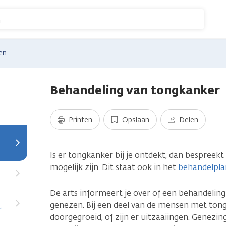
n
en
Behandeling van tongkanker
Printen
Opslaan
Delen
Is er tongkanker bij je ontdekt, dan bespreek
mogelijk zijn. Dit staat ook in het
behandelpla
De arts informeert je over of een behandeling
genezen. Bij een deel van de mensen met tongk
r
doorgegroeid, of zijn er uitzaaiingen. Genezin