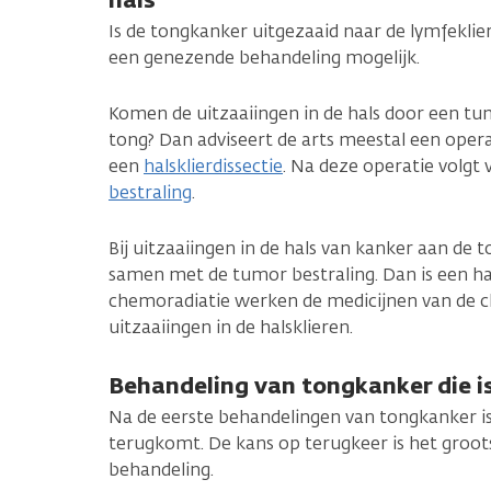
Is de tongkanker uitgezaaid naar de lymfeklier
een genezende behandeling mogelijk.
Komen de uitzaaiingen in de hals door een tum
tong? Dan adviseert de arts meestal een operat
een
halsklierdissectie
. Na deze operatie volg
bestraling
.
Bij uitzaaiingen in de hals van kanker aan de t
samen met de tumor bestraling. Dan is een halsk
chemoradiatie werken de medicijnen van de 
uitzaaiingen in de halsklieren.
Behandeling van tongkanker die 
Na de eerste behandelingen van tongkanker is
terugkomt. De kans op terugkeer is het grootst
behandeling.