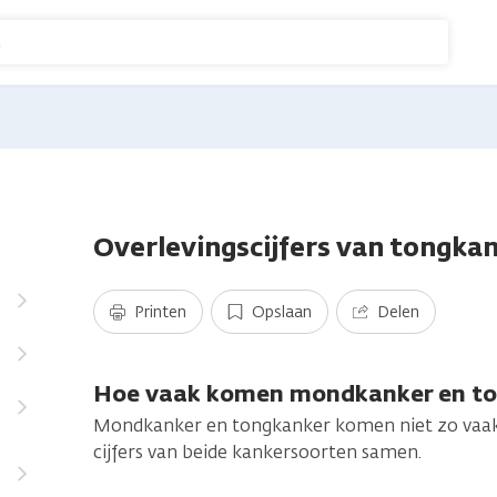
n
Overlevingscijfers van tongka
Printen
Opslaan
Delen
Hoe vaak komen mondkanker en to
Mondkanker en tongkanker komen niet zo vaak v
cijfers van beide kankersoorten samen.