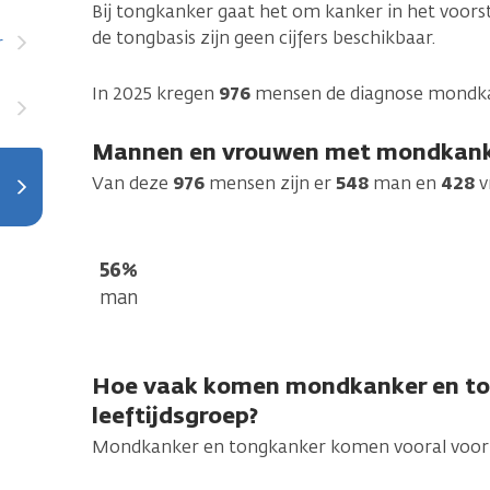
Bij tongkanker gaat het om kanker in het voorst
de tongbasis zijn geen cijfers beschikbaar.
r
In 2025 kregen
976
mensen de diagnose mondka
Mannen en vrouwen met mondkank
Van deze
976
mensen zijn er
548
man en
428
v
56%
man
Hoe vaak komen mondkanker en to
leeftijdsgroep?
Mondkanker en tongkanker komen vooral voor