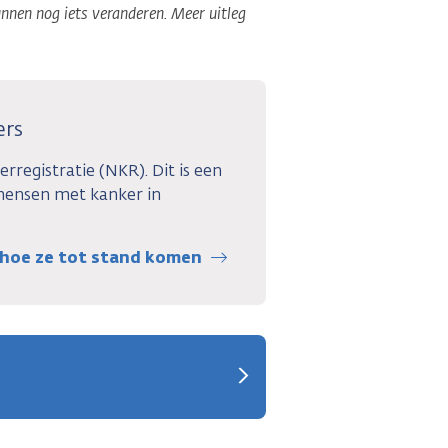
nnen nog iets veranderen. Meer uitleg
ers
rregistratie (NKR). Dit is een
ensen met kanker in
n hoe ze tot stand komen