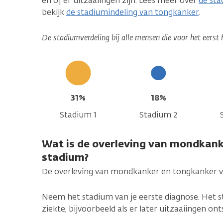
en of er uitzaaiingen zijn. Lees meer over
de sta
bekijk
de stadiumindeling van tongkanker
.
De stadiumverdeling bij alle mensen die voor het eerst
31%
18%
Stadium 1
Stadium 2
Wat is de overleving van mondkank
stadium?
De overleving van mondkanker en tongkanker ve
Neem het stadium van je eerste diagnose. Het s
ziekte, bijvoorbeeld als er later uitzaaiingen ont