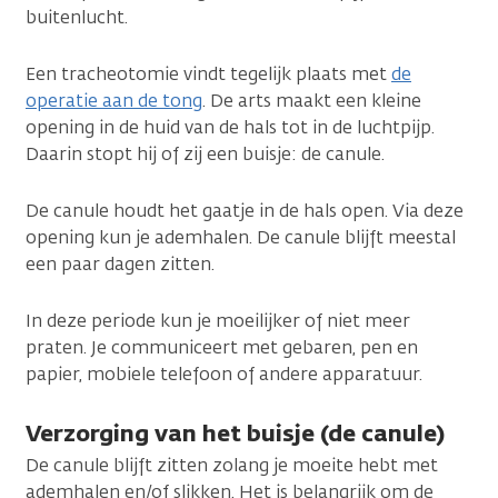
buitenlucht.
Een tracheotomie vindt tegelijk plaats met
de
operatie aan de tong
. De arts maakt een kleine
opening in de huid van de hals tot in de luchtpijp.
Daarin stopt hij of zij een buisje: de canule.
De canule houdt het gaatje in de hals open. Via deze
opening kun je ademhalen. De canule blijft meestal
een paar dagen zitten.
In deze periode kun je moeilijker of niet meer
praten. Je communiceert met gebaren, pen en
papier, mobiele telefoon of andere apparatuur.
Verzorging van het buisje (de canule)
De canule blijft zitten zolang je moeite hebt met
ademhalen en/of slikken. Het is belangrijk om de