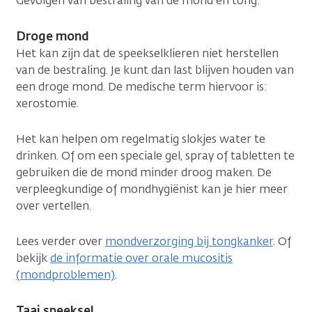
Gevolgen van bestraling van de mond en tong:
Droge mond
Het kan zijn dat de speekselklieren niet herstellen
van de bestraling. Je kunt dan last blijven houden van
een droge mond. De medische term hiervoor is:
xerostomie.
Het kan helpen om regelmatig slokjes water te
drinken. Of om een speciale gel, spray of tabletten te
gebruiken die de mond minder droog maken. De
verpleegkundige of mondhygiënist kan je hier meer
over vertellen.
Lees verder over
mondverzorging bij tongkanker
. Of
bekijk
de informatie over orale mucositis
(mondproblemen)
.
Taai speeksel