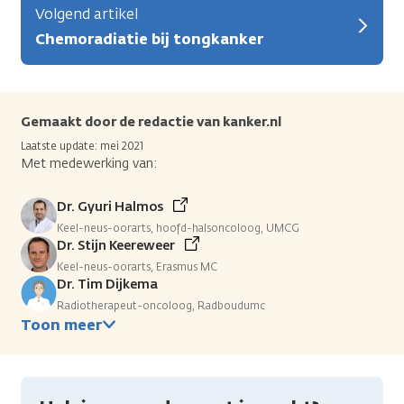
Volgend artikel
Chemoradiatie bij tongkanker
Gemaakt door de redactie van kanker.nl
Laatste update: mei 2021
Met medewerking van:
Dr. Gyuri Halmos
Keel-neus-oorarts, hoofd-halsoncoloog, UMCG
Dr. Stijn Keereweer
Keel-neus-oorarts, Erasmus MC
Dr. Tim Dijkema
Radiotherapeut-oncoloog, Radboudumc
Toon meer