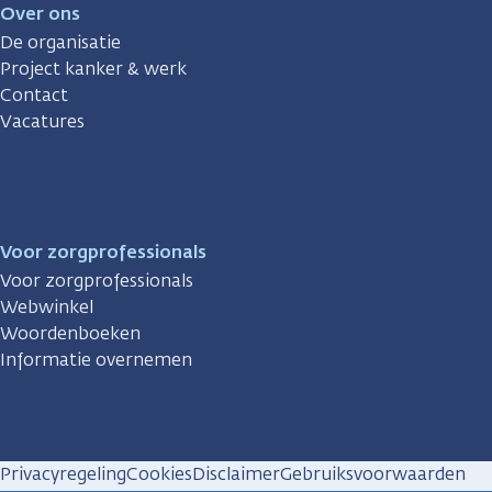
Over ons
De organisatie
Project kanker & werk
Contact
Vacatures
Voor zorgprofessionals
Voor zorgprofessionals
Webwinkel
Woordenboeken
Informatie overnemen
Privacyregeling
Cookies
Disclaimer
Gebruiksvoorwaarden