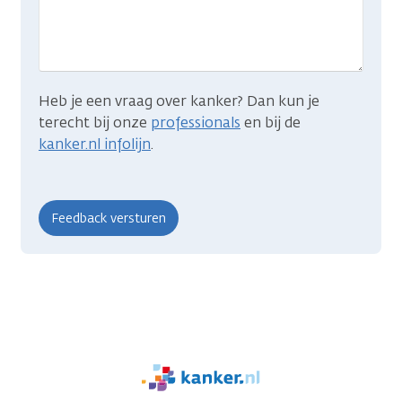
zocht?
Heb je een vraag over kanker? Dan kun je
terecht bij onze
professionals
en bij de
kanker.nl infolijn
.
We