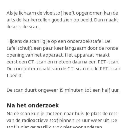
Als je lichaam de vloeistof heeft opgenomen kan de
arts de kankercellen goed zien op beeld. Dan maakt
de arts de scan.
Tijdens de scan lig je op een onderzoekstafel. De
tafel schuift een paar keer langzaam door de ronde
opening van het apparaat. Het apparaat maakt
eerst een CT-scan en meteen daarna een PET-scan.
De computer maakt van de CT-scan en de PET-scan
1 beeld.
De scan duurt ongeveer 15 minuten tot een half uur.
Na het onderzoek
Na de scan kun je meteen naar huis. Je plast de rest
van de radioactieve stof binnen 24 uur weer uit. De
stof is niet gevaarlijk. Ook niet voor anderen.