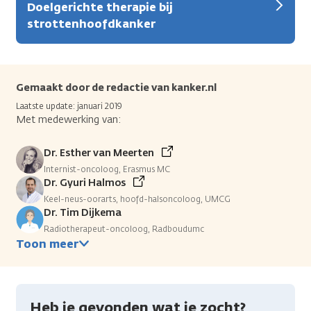
Doelgerichte therapie bij
strottenhoofdkanker
Gemaakt door de redactie van kanker.nl
Laatste update: januari 2019
Met medewerking van:
Dr. Esther van Meerten
Internist-oncoloog, Erasmus MC
Dr. Gyuri Halmos
Keel-neus-oorarts, hoofd-halsoncoloog, UMCG
Dr. Tim Dijkema
Radiotherapeut-oncoloog, Radboudumc
Toon meer
Heb je gevonden wat je zocht?