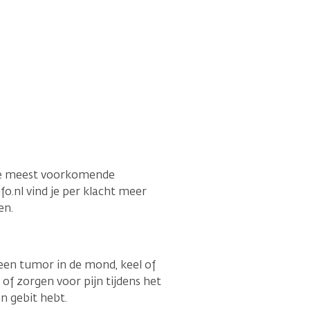
 de meest voorkomende
.nl vind je per klacht meer
en.
een tumor in de mond, keel of
of zorgen voor pijn tijdens het
n gebit hebt.