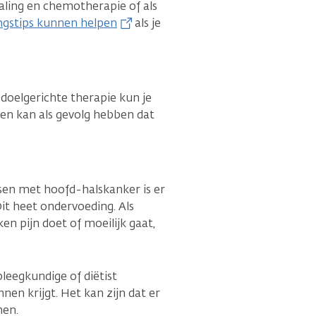
aling en chemotherapie of als
ngstips kunnen helpen
als je
oelgerichte therapie kun je
ken kan als gevolg hebben dat
nsen met hoofd-halskanker is er
it heet ondervoeding. Als
en pijn doet of moeilijk gaat,
pleegkundige of diëtist
nen krijgt. Het kan zijn dat er
men.