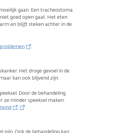
moeilijk gaan. Een tracheostoma
niet goed open gaat. Het eten
arm en blijft steken achter in de
ikproblemen
.
kanker. Het droge gevoel in de
aar kan ook blijvend zijn.
peeksel. Door de behandeling
r ze minder speeksel maken.
 mond
.
el pijn. Ook de behandeling kan