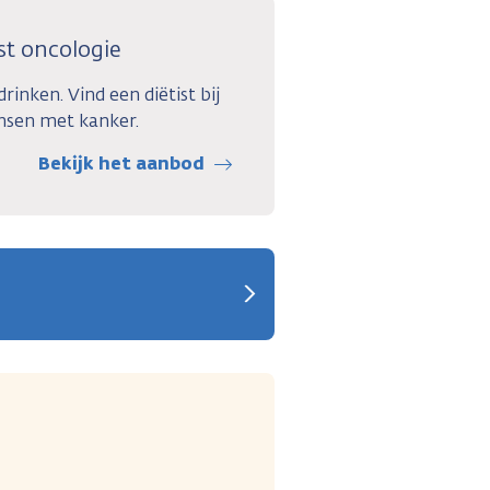
st oncologie
rinken. Vind een diëtist bij
ensen met kanker.
Bekijk het aanbod