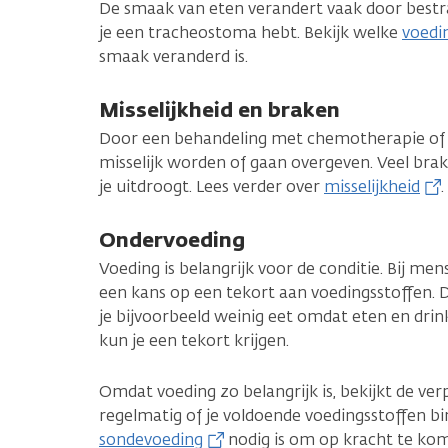
De smaak van eten verandert vaak door bestr
je een tracheostoma hebt. Bekijk welke
voedi
smaak veranderd is.
Misselijkheid en braken
Door een behandeling met chemotherapie of d
misselijk worden of gaan overgeven. Veel bra
je uitdroogt. Lees verder over
misselijkheid
.
Ondervoeding
Voeding is belangrijk voor de conditie. Bij me
een kans op een tekort aan voedingsstoffen. D
je bijvoorbeeld weinig eet omdat eten en drink
kun je een tekort krijgen.
Omdat voeding zo belangrijk is, bekijkt de ver
regelmatig of je voldoende voedingsstoffen bin
sondevoeding
nodig is om op kracht te ko