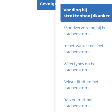
Gevolgen
Voeding bij
strottenhoofdkanker
Mondverzorging bij het
tracheostoma
In het water met het
tracheostoma
Weertypes en het
tracheostoma
Seksualiteit en het
tracheostoma
Reizen met het
tracheostoma