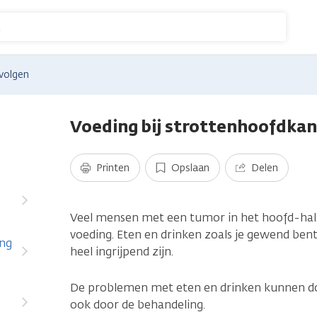
n
volgen
Voeding bij strottenhoofdka
Printen
Opslaan
Delen
Veel mensen met een tumor in het hoofd-ha
voeding. Eten en drinken zoals je gewend bent
ng
heel ingrijpend zijn.
De problemen met eten en drinken kunnen d
ook door de behandeling.