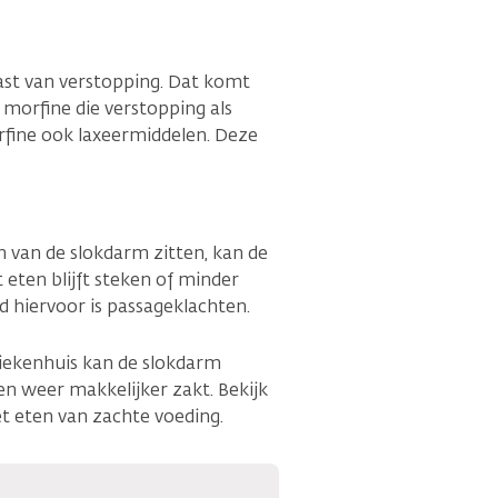
st van verstopping. Dat komt
 morfine die verstopping als
rfine ook laxeermiddelen. Deze
in van de slokdarm zitten, kan de
 eten blijft steken of minder
 hiervoor is passageklachten.
ziekenhuis kan de slokdarm
n weer makkelijker zakt. Bekijk
het eten van zachte voeding.