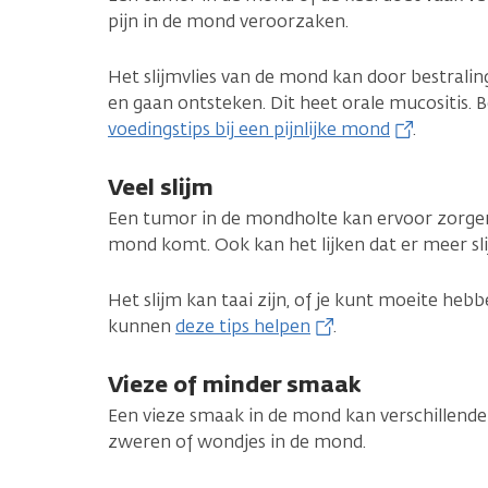
pijn in de mond veroorzaken.
Het slijmvlies van de mond kan door bestrali
en gaan ontsteken. Dit heet orale mucositis. 
voedingstips bij een pijnlijke mond
.
Veel slijm
Een tumor in de mondholte kan ervoor zorgen
mond komt. Ook kan het lijken dat er meer sli
Het slijm kan taai zijn, of je kunt moeite heb
kunnen
deze tips helpen
.
Vieze of minder smaak
Een vieze smaak in de mond kan verschillend
zweren of wondjes in de mond.