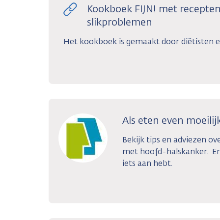
Kookboek FIJN! met recepte
slikproblemen
Het kookboek is gemaakt door diëtisten e
Als eten even moeilijk
Bekijk tips en adviezen o
met hoofd-halskanker. En
iets aan hebt.