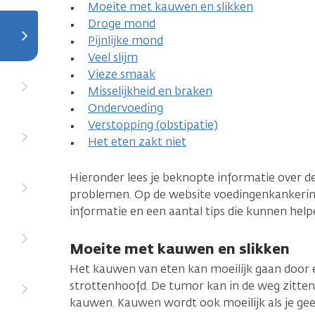
Moeite met kauwen en slikken
Droge mond
Pijnlijke mond
Veel slijm
Vieze smaak
Misselijkheid en braken
Ondervoeding
Verstopping (obstipatie)
Het eten zakt niet
Hieronder lees je beknopte informatie over
problemen. Op de website voedingenkankerinfo
informatie en een aantal tips die kunnen help
Moeite met kauwen en slikken
Het kauwen van eten kan moeilijk gaan door 
strottenhoofd. De tumor kan in de weg zitten 
kauwen. Kauwen wordt ook moeilijk als je gee