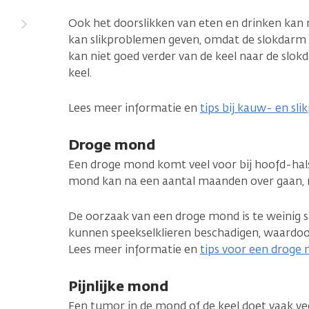
Ook het doorslikken van eten en drinken kan 
kan slikproblemen geven, omdat de slokdarm 
kan niet goed verder van de keel naar de slokd
keel.
Lees meer informatie en
tips bij kauw- en sl
Droge mond
Een droge mond komt veel voor bij hoofd-hals
mond kan na een aantal maanden over gaan, m
De oorzaak van een droge mond is te weinig s
kunnen speekselklieren beschadigen, waardoo
Lees meer informatie en
tips voor een droge
Pijnlijke mond
Een tumor in de mond of de keel doet vaak ve