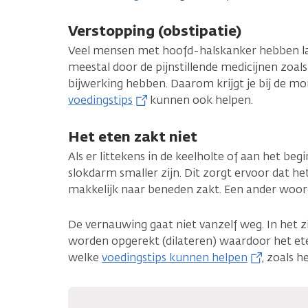
Verstopping (obstipatie)
Veel mensen met hoofd-halskanker hebben la
meestal door de pijnstillende medicijnen zoals
bijwerking hebben. Daarom krijgt je bij de mo
voedingstips
kunnen ook helpen.
Het eten zakt niet
Als er littekens in de keelholte of aan het beg
slokdarm smaller zijn. Dit zorgt ervoor dat het
makkelijk naar beneden zakt. Een ander woord
De vernauwing gaat niet vanzelf weg. In het 
worden opgerekt (dilateren) waardoor het ete
welke
voedingstips kunnen helpen
, zoals 