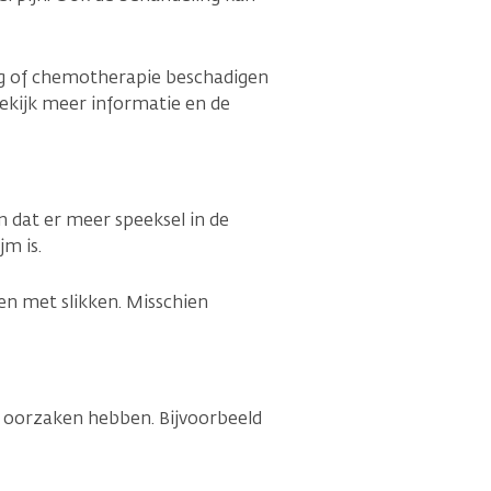
ng of chemotherapie beschadigen
Bekijk meer informatie en de
 dat er meer speeksel in de
jm is.
ben met slikken. Misschien
e oorzaken hebben. Bijvoorbeeld