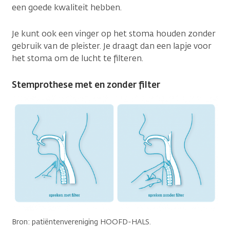
een goede kwaliteit hebben.
Je kunt ook een vinger op het stoma houden zonder
gebruik van de pleister. Je draagt dan een lapje voor
het stoma om de lucht te filteren.
Stemprothese met en zonder filter
Bron: patiëntenvereniging HOOFD-HALS.