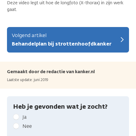
Deze video legt uit hoe de longfoto (X-thorax) in zijn werk
gaat.
Volgend artikel
Behandelplan bij strottenhoofdkanker
Gemaakt door de redactie van kanker.nl
Laatste update: juni 2019
Heb je gevonden wat je zocht?
Geef
Ja
kanker.nl
Nee
feedback: