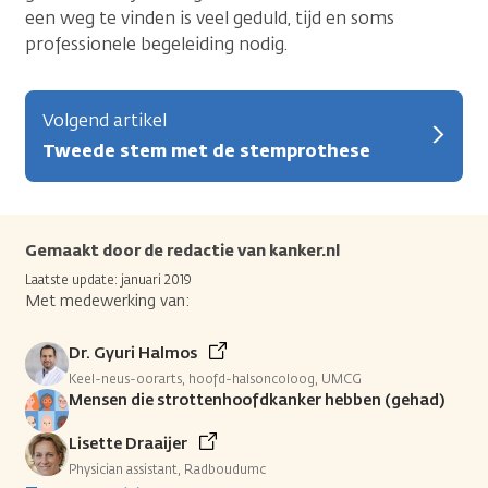
een weg te vinden is veel geduld, tijd en soms
professionele begeleiding nodig.
Volgend artikel
Tweede stem met de stemprothese
Gemaakt door de redactie van kanker.nl
Laatste update: januari 2019
Met medewerking van:
Dr. Gyuri Halmos
Keel-neus-oorarts, hoofd-halsoncoloog, UMCG
Mensen die strottenhoofdkanker hebben (gehad)
Lisette Draaijer
Physician assistant, Radboudumc