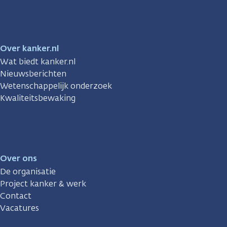
Facebook
Instagram
TikTok
LinkedIn
YouTube
Over kanker.nl
Wat biedt kanker.nl
Nieuwsberichten
Wetenschappelijk onderzoek
Kwaliteitsbewaking
Over ons
De organisatie
Project kanker & werk
Contact
Vacatures