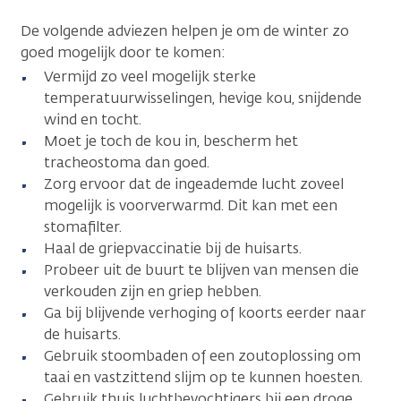
De volgende adviezen helpen je om de winter zo
goed mogelijk door te komen:
Vermijd zo veel mogelijk sterke
temperatuurwisselingen, hevige kou, snijdende
wind en tocht.
Moet je toch de kou in, bescherm het
tracheostoma dan goed.
Zorg ervoor dat de ingeademde lucht zoveel
mogelijk is voorverwarmd. Dit kan met een
stomafilter.
Haal de griepvaccinatie bij de huisarts.
Probeer uit de buurt te blijven van mensen die
verkouden zijn en griep hebben.
Ga bij blijvende verhoging of koorts eerder naar
de huisarts.
Gebruik stoombaden of een zoutoplossing om
taai en vastzittend slijm op te kunnen hoesten.
Gebruik thuis luchtbevochtigers bij een droge