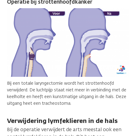
Operatie bij strottenhoofdkanker
Bij een totale laryngectomie wordt het strottenhoofd
verwijderd. De luchtpijp staat niet meer in verbinding met de
keelholte en heeft een kunstmatige uitgang in de hals. Deze
uitgang heet een tracheostoma.
Verwijdering lymfeklieren in de hals
Bij de operatie verwijdert de arts meestal ook een