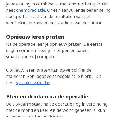
je bestraling in combinatie met chemotherapie. Dit
heet
chemoradiatie
. Of een aanvullende behandeling
nodig is, hangt af van de resultaten van het
weefselonderzoek en het
stadium
van de tumor.
Opnieuw leren praten
Na de operatie leer je opnieuw praten. De eerste
dagen communiceer je met pen en papier,
smartphone of computer.
Opnieuw leren praten kan op verschillende
manieren. Een logopedist begeleidt je hierbij. Dit
heet
spraakrevalidatie
.
Eten en drinken na de operatie
De slokdarm staat na de operatie nog in verbinding
met de mond en keel. Als de wond genezen is, kun
je weer gaan eten en drinken.