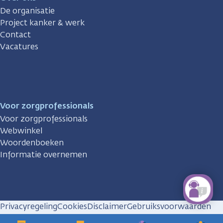
De organisatie
Project kanker & werk
Contact
Vacatures
Voor zorgprofessionals
Voor zorgprofessionals
Webwinkel
Woordenboeken
Informatie overnemen
Privacyregeling
Cookies
Disclaimer
Gebruiksvoorwaarden
Huisregels