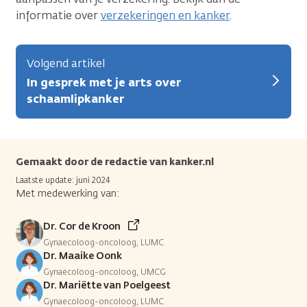
informatie over
verzekeringen en kanker
.
Volgend artikel
In gesprek met je arts over
schaamlipkanker
Gemaakt door de redactie van kanker.nl
Laatste update: juni 2024
Met medewerking van:
Dr. Cor de Kroon
Gynaecoloog-oncoloog, LUMC
Dr. Maaike Oonk
Gynaecoloog-oncoloog, UMCG
Dr. Mariëtte van Poelgeest
Gynaecoloog-oncoloog, LUMC