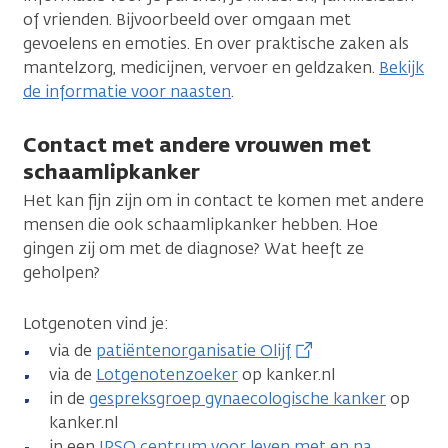
of vrienden. Bijvoorbeeld over omgaan met
gevoelens en emoties. En over praktische zaken als
mantelzorg, medicijnen, vervoer en geldzaken.
Bekijk
de informatie voor naasten
.
Contact met andere vrouwen met
schaamlipkanker
Het kan fijn zijn om in contact te komen met andere
mensen die ook schaamlipkanker hebben. Hoe
gingen zij om met de diagnose? Wat heeft ze
geholpen?
Lotgenoten vind je:
via de
patiëntenorganisatie Olijf
via de
Lotgenotenzoeker
op kanker.nl
in de
gespreksgroep gynaecologische kanker
op
kanker.nl
in een
IPSO centrum voor leven met en na