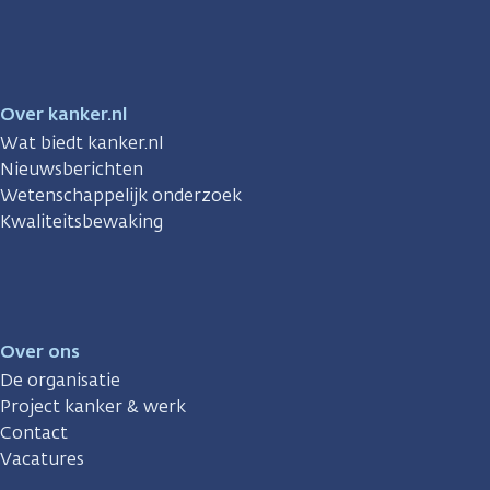
Facebook
Instagram
TikTok
LinkedIn
YouTube
Over kanker.nl
Wat biedt kanker.nl
Nieuwsberichten
Wetenschappelijk onderzoek
Kwaliteitsbewaking
Over ons
De organisatie
Project kanker & werk
Contact
Vacatures