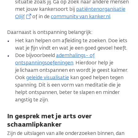
situatie zoals jij. Ga op zoek naar andere mensen
met jouw kankersoort bij
patiëntenorganisatie
Olijf
of in de
community van kanker.nl
.
Daarnaast is ontspanning belangrijk:
Het kan helpen om afleiding te zoeken. Doe iets
wat je fijn vindt en wat je een goed gevoel heeft.
Doe bijvoorbeeld
ademhalings- of
ontspanningsoefeningen
. Hierdoor help je
je lichaam ontspannen en wordt je geest kalmer.
Ook
geleide visualisatie
kan goed helpen tegen
spanning. Dit is een vorm van meditatie die je
helpt ontspannen, beter te slapen en minder
angstig te zijn.
In gesprek met je arts over
schaamlipkanker
Zijn de uitslagen van alle onderzoeken binnen, dan