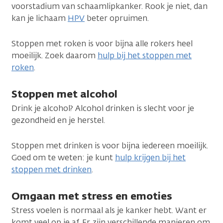
voorstadium van schaamlipkanker. Rook je niet, dan
kan je lichaam
HPV
beter opruimen.
Stoppen met roken is voor bijna alle rokers heel
moeilijk. Zoek daarom
hulp bij het stoppen met
roken
.
Stoppen met alcohol
Drink je alcohol? Alcohol drinken is slecht voor je
gezondheid en je herstel.
Stoppen met drinken is voor bijna iedereen moeilijk.
Goed om te weten: je kunt
hulp krijgen bij het
stoppen met drinken
.
Omgaan met stress en emoties
Stress voelen is normaal als je kanker hebt. Want er
komt veel op je af. Er zijn verschillende manieren om