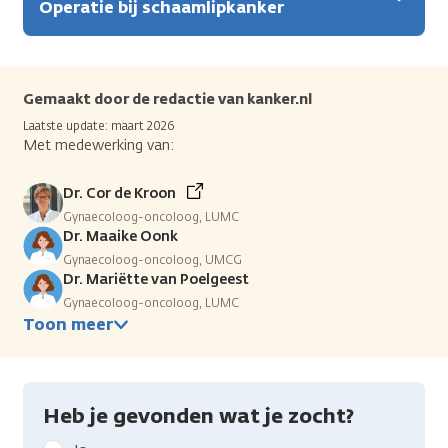
Operatie bij schaamlipkanker
Gemaakt door de redactie van kanker.nl
Laatste update: maart 2026
Met medewerking van:
Dr. Cor de Kroon
Gynaecoloog-oncoloog, LUMC
Dr. Maaike Oonk
Gynaecoloog-oncoloog, UMCG
Dr. Mariëtte van Poelgeest
Gynaecoloog-oncoloog, LUMC
Toon meer
Heb je gevonden wat je zocht?
Geef