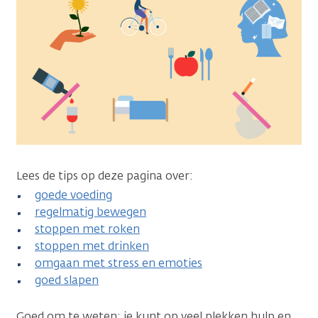
Lees de tips op deze pagina over:
goede voeding
regelmatig bewegen
stoppen met roken
stoppen met drinken
omgaan met stress en emoties
goed slapen
Goed om te weten: je kunt op veel plekken hulp en