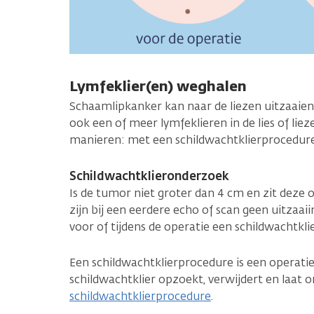
Lymfeklier(en) weghalen
Schaamlipkanker kan naar de liezen uitzaaien
ook een of meer lymfeklieren in de lies of lie
manieren: met een schildwachtklierprocedure 
Schildwachtklieronderzoek
Is de tumor niet groter dan 4 cm en zit deze 
zijn bij een eerdere echo of scan geen uitzaa
voor of tijdens de operatie een schildwachtkli
Een schildwachtklierprocedure is een operatie
schildwachtklier opzoekt, verwijdert en laat
schildwachtklierprocedure
.