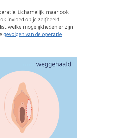
peratie. Lichamelijk, maar ook
k invloed op je zelfbeeld.
list welke mogelijkheden er zijn
de
gevolgen van de operatie
.