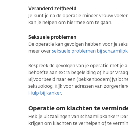
Veranderd zelfbeeld
Je kunt je na de operatie minder vrouw voele
kan je helpen om hiermee om te gaan.
Seksuele problemen
De operatie kan gevolgen hebben voor je seksl
meer over
seksuele problemen bij schaamlip
Bespreek de gevolgen van je operatie met je a
behoefte aan extra begeleiding of hulp? Vraa
Bijvoorbeeld naar een (bekkenbodem)fysiothe
seksuoloog. Kijk voor adressen van zorgverlener
Hulp bij kanker
.
Operatie om klachten te vermind
Heb je uitzaaiingen van schaamlipkanker? Da
krijgen om klachten te verhelpen of te vermind