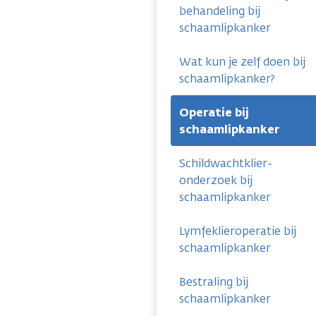
behandeling bij
schaamlipkanker
Wat kun je zelf doen bij
schaamlipkanker?
Operatie bij
schaamlipkanker
Schildwachtklier-
onderzoek bij
schaamlipkanker
Lymfeklieroperatie bij
schaamlipkanker
Bestraling bij
schaamlipkanker