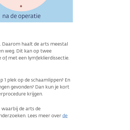
. Daarom haalt de arts meestal
zen weg. Dit kan op twee
of met een lymfeklierdissectie.
op 1 plek op de schaamlippen? En
iingen gevonden? Dan kun je kort
erprocedure krijgen.
 waarbij de arts de
 onderzoeken. Lees meer over
de