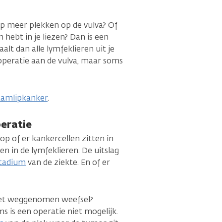
op meer plekken op de vulva? Of
n hebt in je liezen? Dan is een
alt dan alle lymfeklieren uit je
e operatie aan de vulva, maar soms
haamlipkanker
.
eratie
 of er kankercellen zitten in
 in de lymfeklieren. De uitslag
tadium
van de ziekte. En of er
 het weggenomen weefsel?
s is een operatie niet mogelijk.