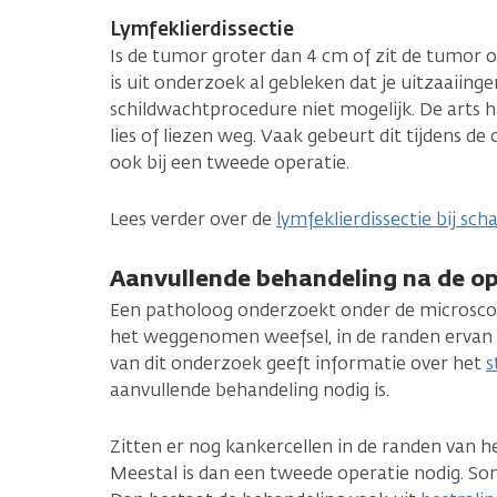
Lymfeklierdissectie
Is de tumor groter dan 4 cm of zit de tumor 
is uit onderzoek al gebleken dat je uitzaaiinge
schildwachtprocedure niet mogelijk. De arts ha
lies of liezen weg. Vaak gebeurt dit tijdens d
ook bij een tweede operatie.
Lees verder over de
lymfeklierdissectie bij sc
Aanvullende behandeling na de op
Een patholoog onderzoekt onder de microscoop
het weggenomen weefsel, in de randen ervan en
van dit onderzoek geeft informatie over het
s
aanvullende behandeling nodig is.
Zitten er nog kankercellen in de randen van
Meestal is dan een tweede operatie nodig. Som