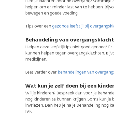
Heb je klachten door de overgang? Sommige 
helpen om er minder last van te hebben. Bijv
bewegen en goede voeding.
Tips over een
gezonde leefstijl bij overgangsk
Behandeling van overgangsklach
Helpen deze leefstijltips niet goed genoeg? Er
kunnen helpen tegen overgangsklachten. Bij
medicijnen.
Lees verder over
behandelingen van overgang
Wat kun je zelf doen bij een kind
Wil je kinderen? Bespreek dan voor je behand
nog kinderen te kunnen krijgen. Soms kun je b
invriezen. Dan heb je na je behandeling nog 
IVF.