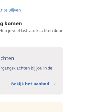
 te blijven
.
ng komen
eb je veel last van klachten door
achten
rgangsklachten bij jou in de
Bekijk het aanbod