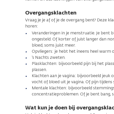
Overgangsklachten
Vraag je je af of je de overgang bent? Deze k
horen:
Veranderingen in je menstruatie. Je bent 
ongesteld. Of korter of juist langer dan no
bloed, soms juist meer.
Opvliegers: je hebt het ineens heel warm 
’s Nachts zweten.
Plasklachten: bijvoorbeeld pijn bij het plas
plassen.
Klachten aan je vagina: bijvoorbeeld jeuk o
vocht of bloed uit je vagina. Of pijn tijdens 
Mentale klachten: bijvoorbeeld stemmings
concentratieproblemen. Of je bent bang, s
Wat kun je doen bij overgangskla