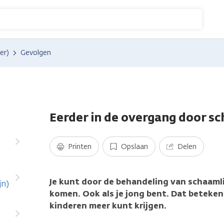
n
er)
Gevolgen
Eerder in de overgang door s
Printen
Opslaan
Delen
Je kunt door de behandeling van schaaml
jn)
komen. Ook als je jong bent. Dat beteken
kinderen meer kunt krijgen.