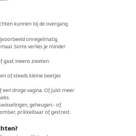
lachten kunnen bij de overgang
bijvoorbeeld onregelmatig
rmaal. Soms verlies je minder
of gaat ineens zweten.
sen of steeds kleine beetjes
f een droge vagina. Of juist meer
seks.
wisselingen, geheugen- of
omber, prikkelbaar of gestrest.
chten?