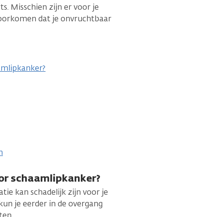
s. Misschien zijn er voor je
oorkomen dat je onvruchtbaar
amlipkanker?
n
or schaamlipkanker?
ie kan schadelijk zijn voor je
kun je eerder in de overgang
ten.