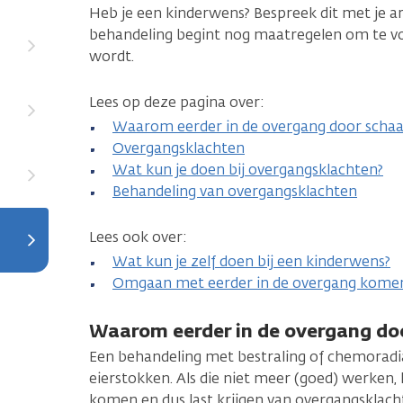
Heb je een kinderwens? Bespreek dit met je art
behandeling begint nog maatregelen om te v
wordt.
Lees op deze pagina over:
Waarom eerder in de overgang door scha
Overgangsklachten
Wat kun je doen bij overgangsklachten?
Behandeling van overgangsklachten
Lees ook over:
Wat kun je zelf doen bij een kinderwens?
Omgaan met eerder in de overgang kome
Waarom eerder in de overgang do
Een behandeling met bestraling of chemoradiat
eierstokken. Als die niet meer (goed) werken, 
komen en dus last krijgen van overgangsklach