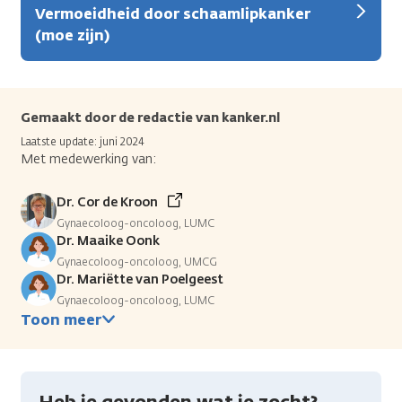
Vermoeidheid door schaamlipkanker
(moe zijn)
Gemaakt door de redactie van kanker.nl
Laatste update: juni 2024
Met medewerking van:
Dr. Cor de Kroon
Gynaecoloog-oncoloog, LUMC
Dr. Maaike Oonk
Gynaecoloog-oncoloog, UMCG
Dr. Mariëtte van Poelgeest
Gynaecoloog-oncoloog, LUMC
Toon meer
Heb je gevonden wat je zocht?