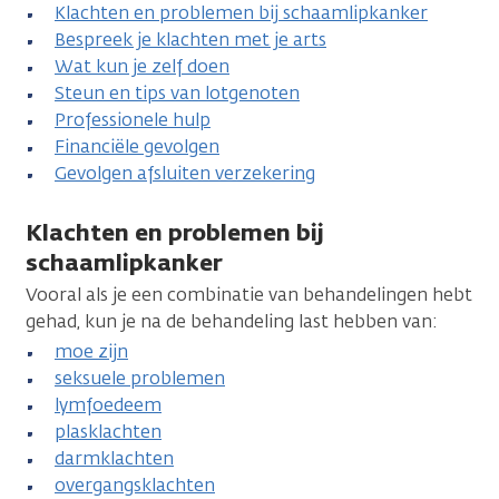
Klachten en problemen bij schaamlipkanker
Bespreek je klachten met je arts
Wat kun je zelf doen
Steun en tips van lotgenoten
Professionele hulp
Financiële gevolgen
Gevolgen afsluiten verzekering
Klachten en problemen bij
schaamlipkanker
Vooral als je een combinatie van behandelingen hebt
gehad, kun je na de behandeling last hebben van:
moe zijn
seksuele problemen
lymfoedeem
plasklachten
darmklachten
overgangsklachten