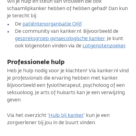
Wil je hulp en steun van vrouwen die ook
schaamlipkanker hebben of hebben gehad? Dan kun
je terecht bij:
De
patiëntenorganisatie Olijf
.
De community van kanker.nl. Bijvoorbeeld de
gespreksgroep gynaecologische kanker
. Je kunt
ook lotgenoten vinden via de
Lotgenotenzoeker
.
Professionele hulp
Heb je hulp nodig voor je klachten? Via kanker.nl vind
je professionals die ervaring hebben met kanker.
Bijvoorbeeld een fysiotherapeut, psycholoog of een
seksuoloog. Je arts of huisarts kan je een verwijzing
geven.
Via het overzicht ‘
Hulp bij kanker
’ kun je een
zorgverlener bij jou in de buurt vinden.